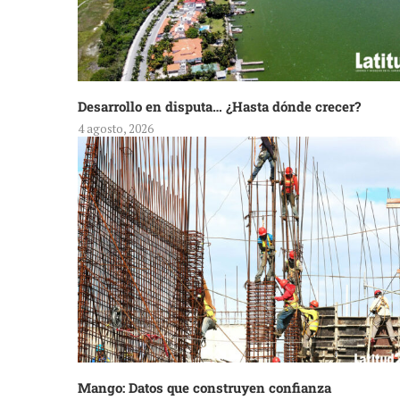
Desarrollo en disputa… ¿Hasta dónde crecer?
4 agosto, 2026
Mango: Datos que construyen confianza