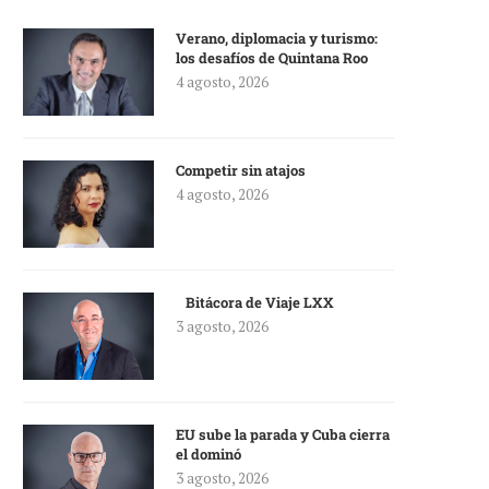
Verano, diplomacia y turismo:
los desafíos de Quintana Roo
4 agosto, 2026
Competir sin atajos
4 agosto, 2026
Bitácora de Viaje LXX
3 agosto, 2026
EU sube la parada y Cuba cierra
el dominó
3 agosto, 2026