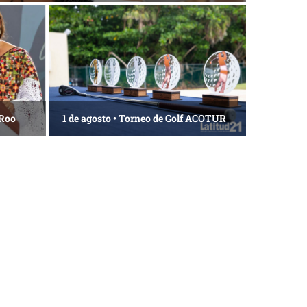
 Roo
1 de agosto • Torneo de Golf ACOTUR