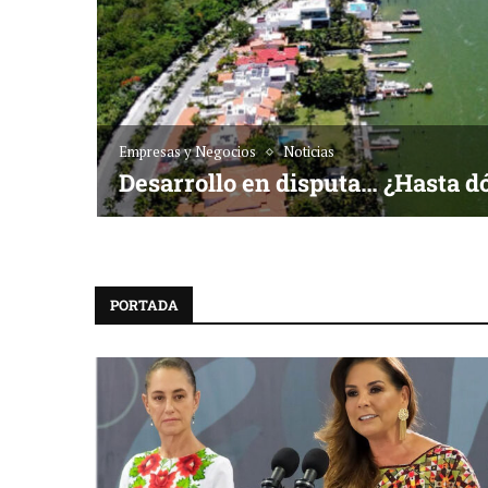
Empresas y Negocios
Noticias
Desarrollo en disputa… ¿Hasta d
PORTADA