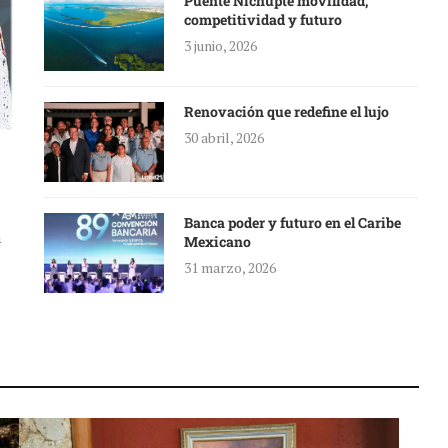
Puente Nichupté movilidad,
competitividad y futuro
3 junio, 2026
Renovación que redefine el lujo
30 abril, 2026
Banca poder y futuro en el Caribe
a
Mexicano
31 marzo, 2026