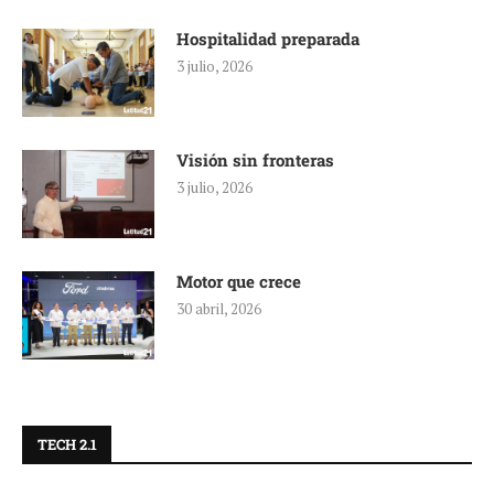
Hospitalidad preparada
3 julio, 2026
Visión sin fronteras
3 julio, 2026
Motor que crece
30 abril, 2026
TECH 2.1