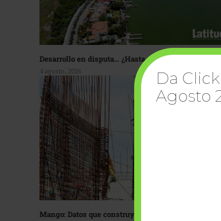
Desarrollo en disputa… ¿Hasta dónde crecer?
4 agosto, 2026
Da Click
Agosto 
Mango: Datos que construyen confianza