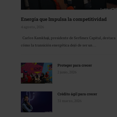
Energía que Impulsa la competitividad
4 agosto, 2026
Carlos Kamkhaji, presidente de Serfimex Capital, destaca
cómo la transición energética dejó de ser un …
Proteger para crecer
2 junio, 2026
Crédito ágil para crecer
31 marzo, 2026