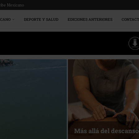
ribe Mexicano
ICANO
DEPORTE Y SALUD
EDICIONES ANTERIORES
CONTAC
Más allá del descanso