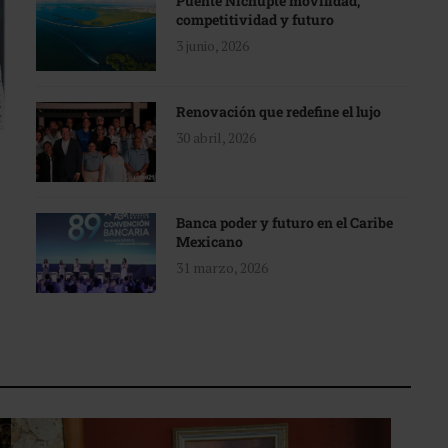
Puente Nichupté movilidad,
competitividad y futuro
3 junio, 2026
Renovación que redefine el lujo
30 abril, 2026
Banca poder y futuro en el Caribe
Mexicano
31 marzo, 2026