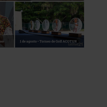
Roo
1 de agosto • Torneo de Golf ACOTUR