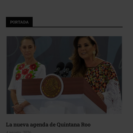
PORTADA
La nueva agenda de Quintana Roo
4 agosto, 2026