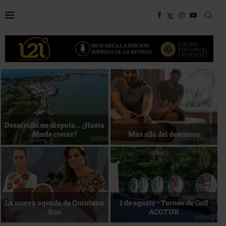
Bottega, un viaje servido a la
Energía que Impulsa la
mesa
competitividad
Reconocimiento de viajeros
La esencia del servicio