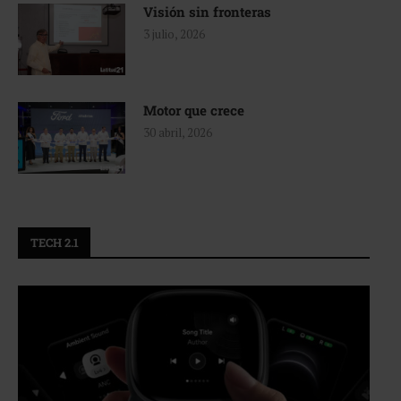
Visión sin fronteras
3 julio, 2026
Motor que crece
30 abril, 2026
TECH 2.1