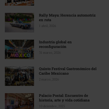
Rally Maya: Herencia automotriz
en ruta
1 abril, 2026
Industria global en
reconfiguración
31 marzo, 2026
Quinto Festival Gastronómico del
Caribe Mexicano
2 marzo, 2026
Palacio Postal: Encuentro de
historia, arte y vida cotidiana
10 diciembre, 2025