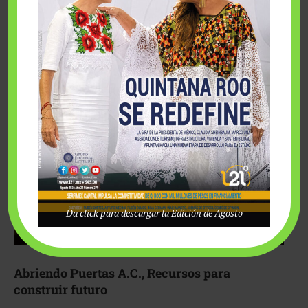
Fairmont Mayakoba y Make-A-Wish México unieron
esfuerzos para hacer realidad el deseo de una …
Da click para descargar la Edición de Agosto
Abriendo Puertas A.C., Recursos para
construir futuro