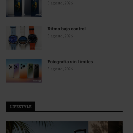
5 agosto, 2026
Ritmo bajo control
5 agosto, 2026
Fotografía sin límites
5 agosto, 2026
LIFESTYLE