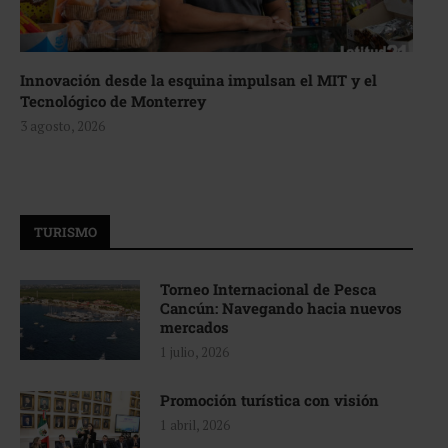
Innovación desde la esquina impulsan el MIT y el
Tecnológico de Monterrey
3 agosto, 2026
TURISMO
Torneo Internacional de Pesca
Cancún: Navegando hacia nuevos
mercados
1 julio, 2026
Promoción turística con visión
1 abril, 2026