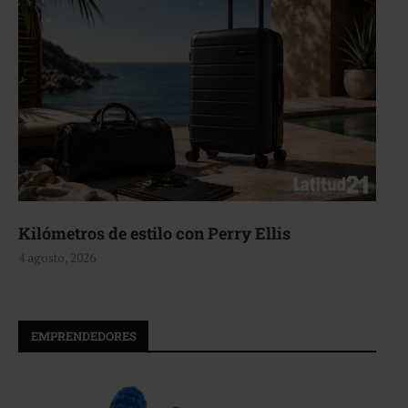
Aerie, texturas que fluyen
4 agosto, 2026
EMPRENDEDORES