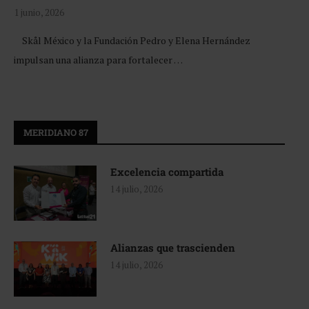
1 junio, 2026
Skål México y la Fundación Pedro y Elena Hernández
impulsan una alianza para fortalecer …
MERIDIANO 87
Excelencia compartida
14 julio, 2026
Alianzas que trascienden
14 julio, 2026