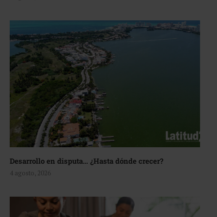
Desarrollo en disputa… ¿Hasta dónde crecer?
4 agosto, 2026