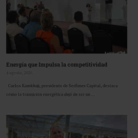
Energía que Impulsa la competitividad
4 agosto, 2026
Carlos Kamkhaji, presidente de Serfimex Capital, destaca
cómo la transición energética dejó de ser un …