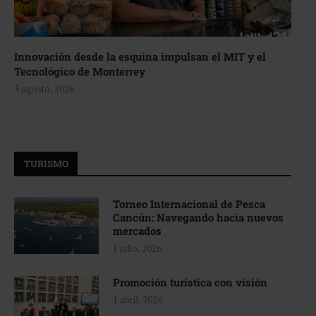
Innovación desde la esquina impulsan el MIT y el
Tecnológico de Monterrey
3 agosto, 2026
TURISMO
Torneo Internacional de Pesca
Cancún: Navegando hacia nuevos
mercados
1 julio, 2026
Promoción turística con visión
1 abril, 2026