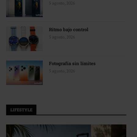
5 agosto, 2026
Ritmo bajo control
5 agosto, 2026
Fotografía sin límites
5 agosto, 2026
LIFESTYLE