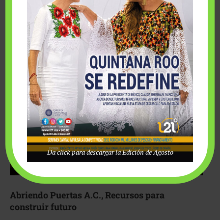
Fairmont Mayakoba y Make-A-Wish México unieron
esfuerzos para hacer realidad el deseo de una …
Da click para descargar la Edición de Agosto
Abriendo Puertas A.C., Recursos para
construir futuro