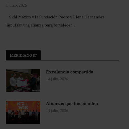
1 junio, 2026
Skål México y la Fundación Pedro y Elena Hernández
impulsan una alianza para fortalecer …
MERIDIANO 87
Excelencia compartida
14 julio, 2026
Alianzas que trascienden
14 julio, 2026