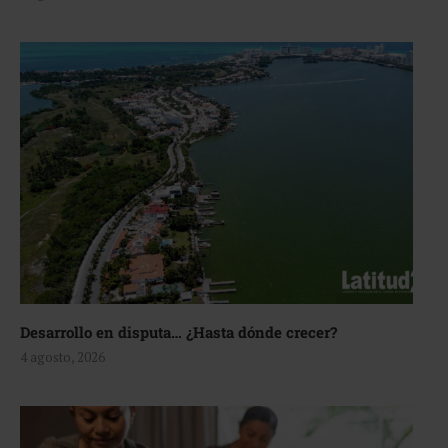
Desarrollo en disputa… ¿Hasta dónde crecer?
4 agosto, 2026