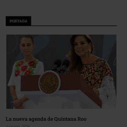
PORTADA
La nueva agenda de Quintana Roo
4 agosto, 2026