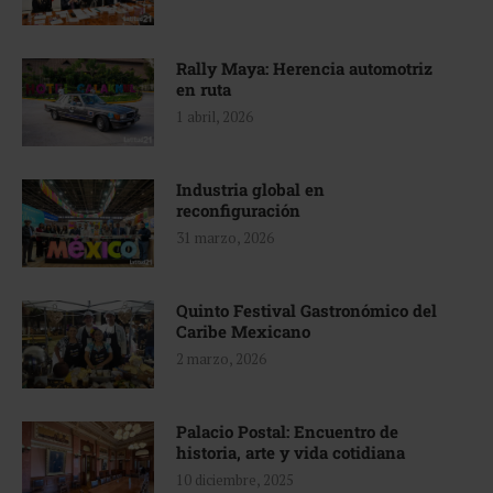
Rally Maya: Herencia automotriz
en ruta
1 abril, 2026
Industria global en
reconfiguración
31 marzo, 2026
Quinto Festival Gastronómico del
Caribe Mexicano
2 marzo, 2026
Palacio Postal: Encuentro de
historia, arte y vida cotidiana
10 diciembre, 2025