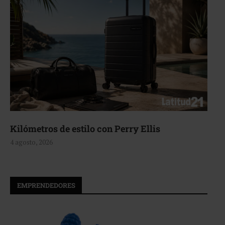
Aerie, texturas que fluyen
4 agosto, 2026
EMPRENDEDORES