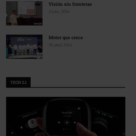
Visión sin fronteras
3 julio, 2026
Motor que crece
30 abril, 2026
TECH 2.1