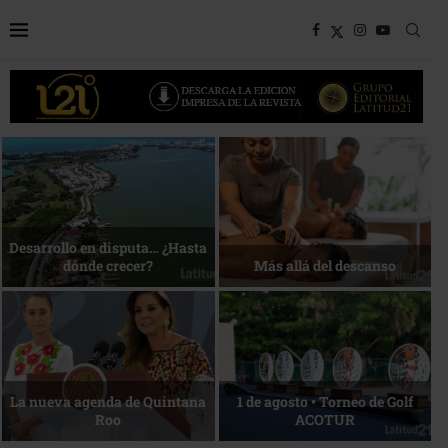
Bottega, un viaje servido a la
Energía que Impulsa la
mesa
competitividad
Reconocimiento de viajeros
La esencia del servicio