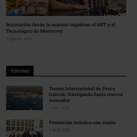
Innovación desde la esquina impulsan el MIT y el
Tecnológico de Monterrey
3 agosto, 2026
TURISMO
Torneo Internacional de Pesca
Cancún: Navegando hacia nuevos
mercados
1 julio, 2026
Promoción turística con visión
1 abril, 2026