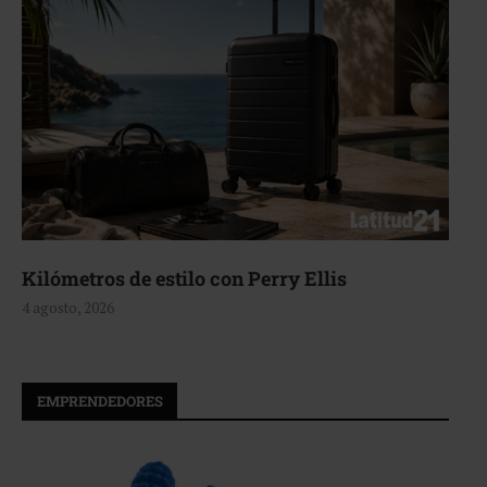
Aerie, texturas que fluyen
4 agosto, 2026
EMPRENDEDORES