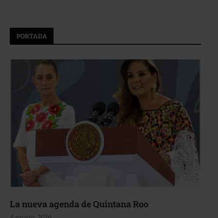
PORTADA
La nueva agenda de Quintana Roo
4 agosto, 2026