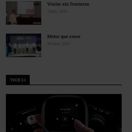
Visión sin fronteras
3 julio, 2026
Motor que crece
30 abril, 2026
TECH 2.1