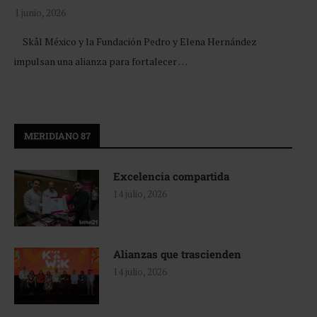
1 junio, 2026
Skål México y la Fundación Pedro y Elena Hernández
impulsan una alianza para fortalecer …
MERIDIANO 87
Excelencia compartida
14 julio, 2026
Alianzas que trascienden
14 julio, 2026