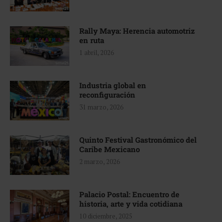
Rally Maya: Herencia automotriz
en ruta
1 abril, 2026
Industria global en
reconfiguración
31 marzo, 2026
Quinto Festival Gastronómico del
Caribe Mexicano
2 marzo, 2026
Palacio Postal: Encuentro de
historia, arte y vida cotidiana
10 diciembre, 2025