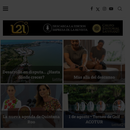
Bottega, un viaje servido a la
Energía que Impulsa la
mesa
competitividad
Reconocimiento de viajeros
La esencia del servicio