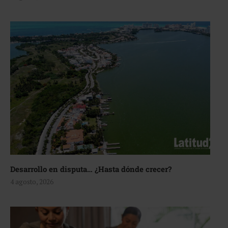
Desarrollo en disputa… ¿Hasta dónde crecer?
4 agosto, 2026