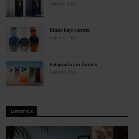
5 agosto, 2026
Ritmo bajo control
5 agosto, 2026
Fotografía sin límites
5 agosto, 2026
LIFESTYLE