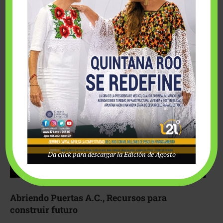
Fairmont Mayakoba y Make-A-Wish México unieron
esfuerzos para hacer realidad el deseo de una …
Da click para descargar la Edición de Agosto
Abriendo Puertas A.C., Recursos para
construir futuro