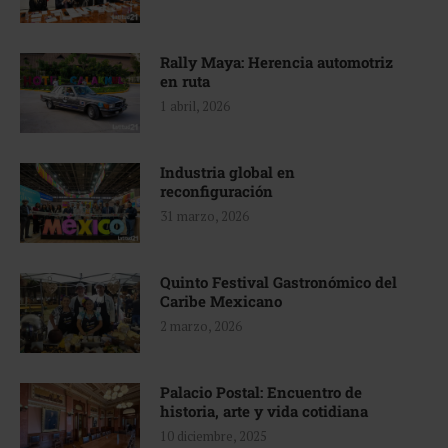
Rally Maya: Herencia automotriz
en ruta
1 abril, 2026
Industria global en
reconfiguración
31 marzo, 2026
Quinto Festival Gastronómico del
Caribe Mexicano
2 marzo, 2026
Palacio Postal: Encuentro de
historia, arte y vida cotidiana
10 diciembre, 2025