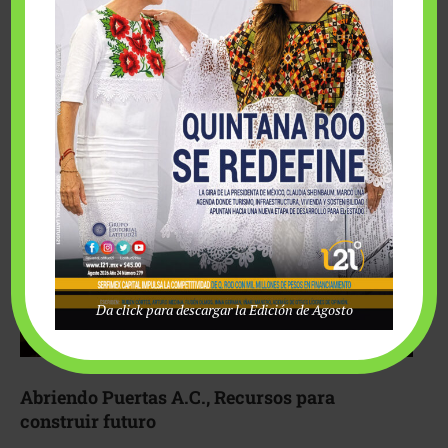
Fairmont Mayakoba y Make-A-Wish México unieron
esfuerzos para hacer realidad el deseo de una …
Da click para descargar la Edición de Agosto
Abriendo Puertas A.C., Recursos para
construir futuro