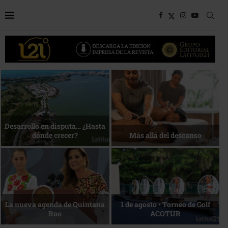
Bottega, un viaje servido a la
Energía que Impulsa la
mesa
competitividad
Reconocimiento de viajeros
La esencia del servicio