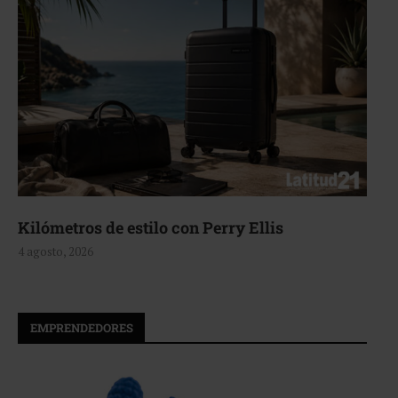
ilómetros de estilo con Perry Ellis
Ae
 agosto, 2026
4 a
EMPRENDEDORES