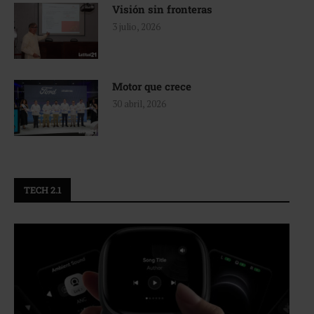
Visión sin fronteras
3 julio, 2026
Motor que crece
30 abril, 2026
TECH 2.1