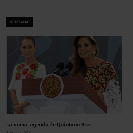
PORTADA
La nueva agenda de Quintana Roo
4 agosto, 2026