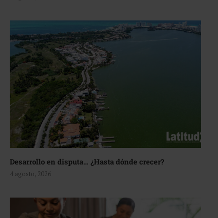
Desarrollo en disputa… ¿Hasta dónde crecer?
4 agosto, 2026