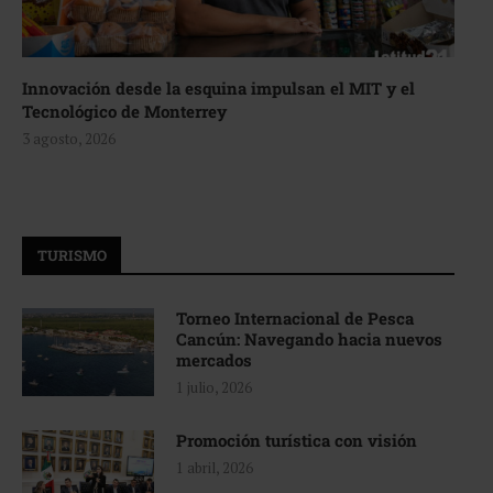
Innovación desde la esquina impulsan el MIT y el
Tecnológico de Monterrey
3 agosto, 2026
TURISMO
Torneo Internacional de Pesca
Cancún: Navegando hacia nuevos
mercados
1 julio, 2026
Promoción turística con visión
1 abril, 2026