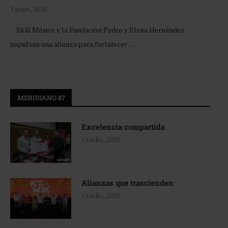
1 junio, 2026
Skål México y la Fundación Pedro y Elena Hernández
impulsan una alianza para fortalecer …
MERIDIANO 87
Excelencia compartida
14 julio, 2026
Alianzas que trascienden
14 julio, 2026