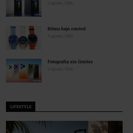
5 agosto, 2026
Ritmo bajo control
5 agosto, 2026
Fotografía sin límites
5 agosto, 2026
LIFESTYLE