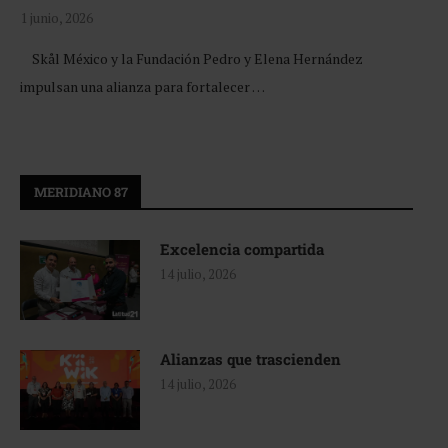
1 junio, 2026
Skål México y la Fundación Pedro y Elena Hernández
impulsan una alianza para fortalecer …
MERIDIANO 87
Excelencia compartida
14 julio, 2026
Alianzas que trascienden
14 julio, 2026