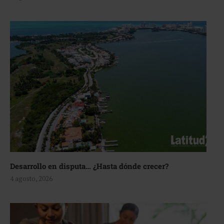
Desarrollo en disputa… ¿Hasta dónde crecer?
4 agosto, 2026