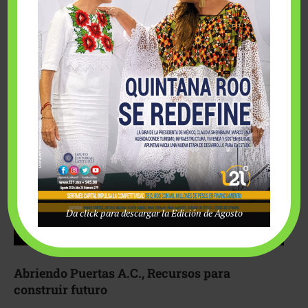
Fairmont Mayakoba y Make-A-Wish México unieron
esfuerzos para hacer realidad el deseo de una …
Da click para descargar la Edición de Agosto
Abriendo Puertas A.C., Recursos para
construir futuro