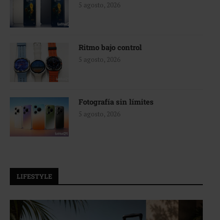
5 agosto, 2026
Ritmo bajo control
5 agosto, 2026
Fotografía sin límites
5 agosto, 2026
LIFESTYLE