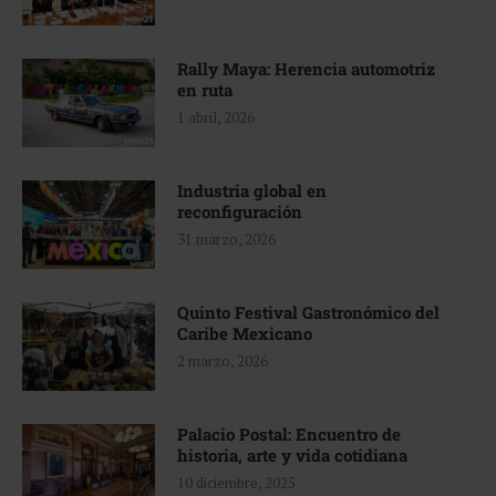
Rally Maya: Herencia automotriz
en ruta
1 abril, 2026
Industria global en
reconfiguración
31 marzo, 2026
Quinto Festival Gastronómico del
Caribe Mexicano
2 marzo, 2026
Palacio Postal: Encuentro de
historia, arte y vida cotidiana
10 diciembre, 2025