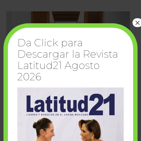
×
Da Click para
Descargar la Revista
Latitud21 Agosto
2026
Cuando la solidaridad inspira; cumplen
sueños Fairmont Mayakoba y Make-A-Wish
México
1 julio, 2026