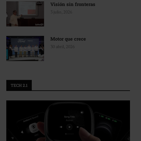
Visión sin fronteras
3 julio, 2026
Motor que crece
30 abril, 2026
TECH 2.1