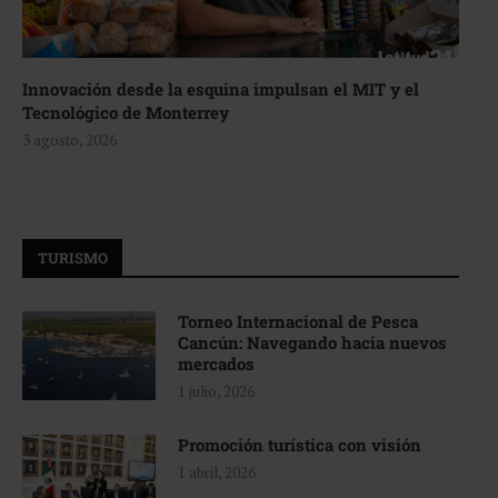
Innovación desde la esquina impulsan el MIT y el
Tecnológico de Monterrey
3 agosto, 2026
TURISMO
Torneo Internacional de Pesca
Cancún: Navegando hacia nuevos
mercados
1 julio, 2026
Promoción turística con visión
1 abril, 2026