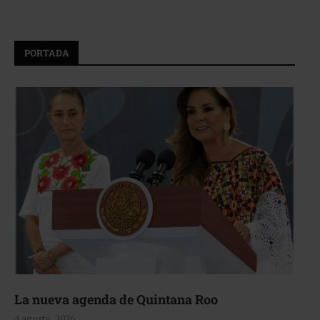
PORTADA
La nueva agenda de Quintana Roo
4 agosto, 2026