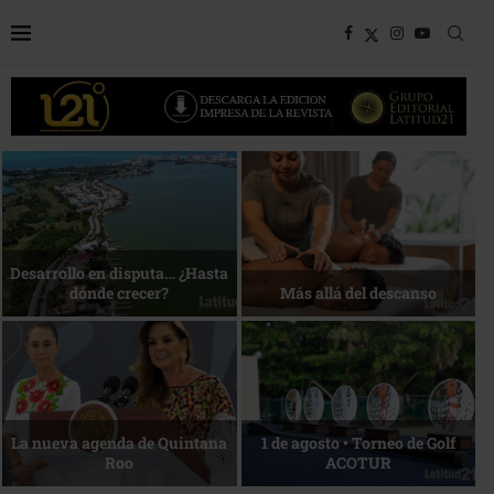
Bottega, un viaje servido a la
Energía que Impulsa la
mesa
competitividad
Reconocimiento de viajeros
La esencia del servicio