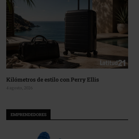
n Perry Ellis
Aerie, texturas que f
4 agosto, 2026
EMPRENDEDORES