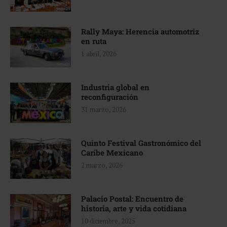
Rally Maya: Herencia automotriz
en ruta
1 abril, 2026
Industria global en
reconfiguración
31 marzo, 2026
Quinto Festival Gastronómico del
Caribe Mexicano
2 marzo, 2026
Palacio Postal: Encuentro de
historia, arte y vida cotidiana
10 diciembre, 2025