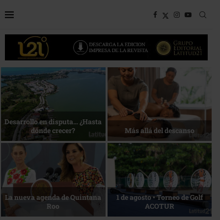
Bottega, un viaje servido a la
Energía que Impulsa la
mesa
competitividad
Reconocimiento de viajeros
La esencia del servicio