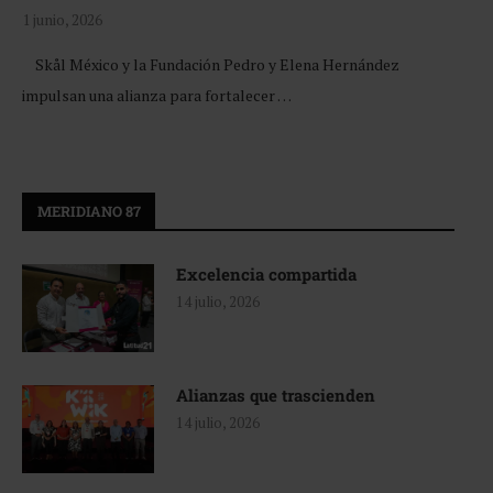
1 junio, 2026
Skål México y la Fundación Pedro y Elena Hernández
impulsan una alianza para fortalecer …
MERIDIANO 87
Excelencia compartida
14 julio, 2026
Alianzas que trascienden
14 julio, 2026