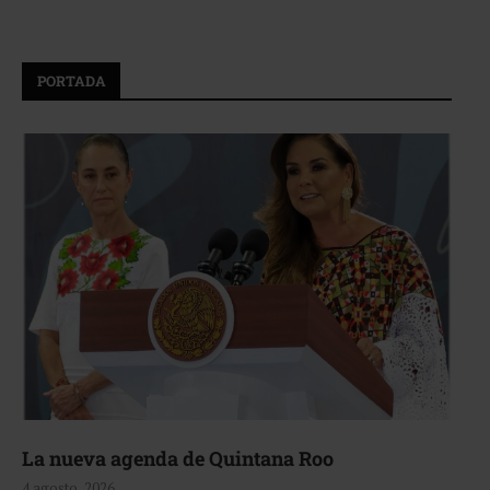
PORTADA
La nueva agenda de Quintana Roo
4 agosto, 2026