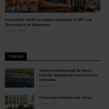
Innovación desde la esquina impulsan el MIT y el
Tecnológico de Monterrey
3 agosto, 2026
TURISMO
Torneo Internacional de Pesca
Cancún: Navegando hacia nuevos
mercados
1 julio, 2026
Promoción turística con visión
1 abril, 2026