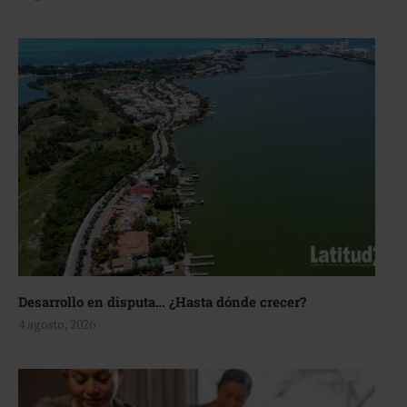
Desarrollo en disputa… ¿Hasta dónde crecer?
4 agosto, 2026