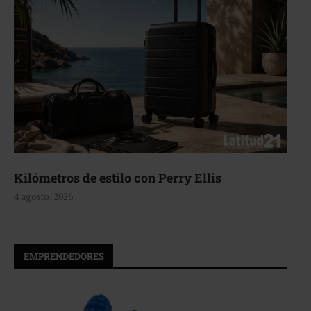
Aerie, texturas que fluyen
4 agosto, 2026
EMPRENDEDORES