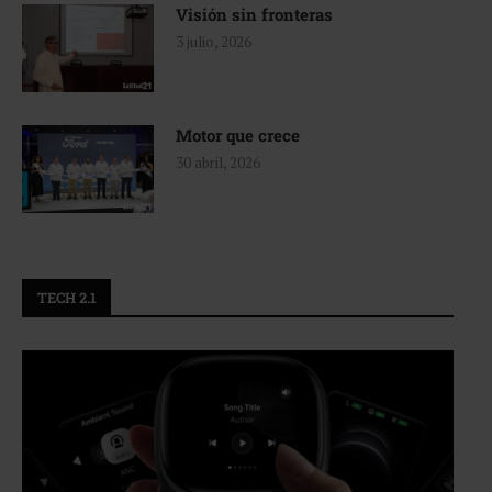
Visión sin fronteras
3 julio, 2026
Motor que crece
30 abril, 2026
TECH 2.1