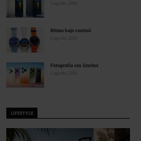
5 agosto, 2026
Ritmo bajo control
5 agosto, 2026
Fotografía sin límites
5 agosto, 2026
LIFESTYLE