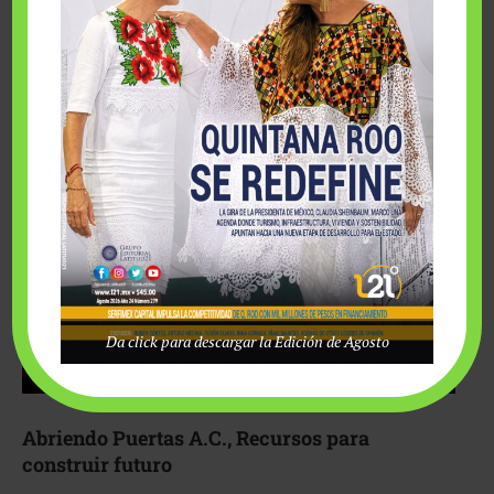
Fairmont Mayakoba y Make-A-Wish México unieron
esfuerzos para hacer realidad el deseo de una …
Da click para descargar la Edición de Agosto
Abriendo Puertas A.C., Recursos para
construir futuro