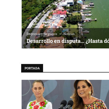
Empresas y Negocios
Noticias
Desarrollo en disputa… ¿Hasta d
PORTADA