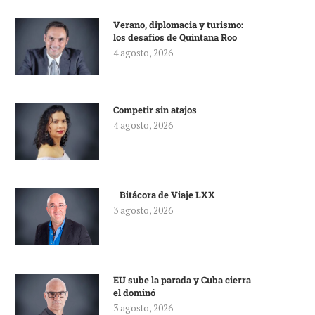
Verano, diplomacia y turismo:
los desafíos de Quintana Roo
4 agosto, 2026
Competir sin atajos
4 agosto, 2026
Bitácora de Viaje LXX
3 agosto, 2026
EU sube la parada y Cuba cierra
el dominó
3 agosto, 2026