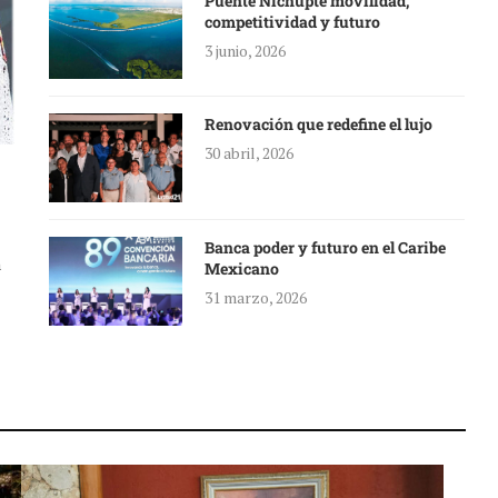
Puente Nichupté movilidad,
competitividad y futuro
3 junio, 2026
Renovación que redefine el lujo
30 abril, 2026
Banca poder y futuro en el Caribe
a
Mexicano
31 marzo, 2026