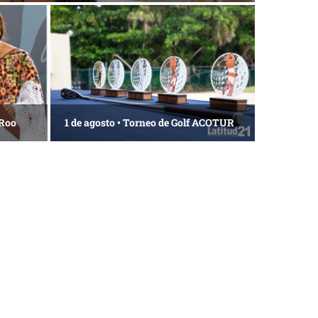
 Roo
1 de agosto • Torneo de Golf ACOTUR