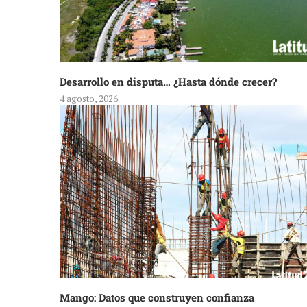
Desarrollo en disputa… ¿Hasta dónde crecer?
4 agosto, 2026
Mango: Datos que construyen confianza