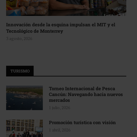
Innovación desde la esquina impulsan el MIT y el
Tecnológico de Monterrey
3 agosto, 2026
TURISMO
Torneo Internacional de Pesca
Cancún: Navegando hacia nuevos
mercados
1 julio, 2026
Promoción turística con visión
1 abril, 2026