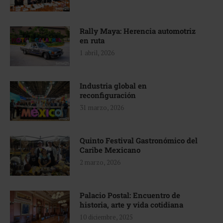
Rally Maya: Herencia automotriz
en ruta
1 abril, 2026
Industria global en
reconfiguración
31 marzo, 2026
Quinto Festival Gastronómico del
Caribe Mexicano
2 marzo, 2026
Palacio Postal: Encuentro de
historia, arte y vida cotidiana
10 diciembre, 2025