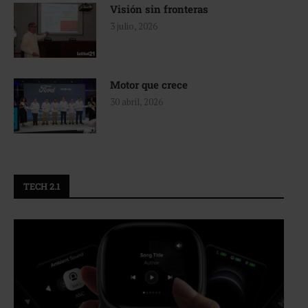
Visión sin fronteras
3 julio, 2026
Motor que crece
30 abril, 2026
TECH 2.1