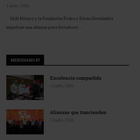
1 junio, 2026
Skål México y la Fundación Pedro y Elena Hernández
impulsan una alianza para fortalecer …
MERIDIANO 87
Excelencia compartida
14 julio, 2026
Alianzas que trascienden
14 julio, 2026