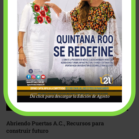
Fairmont Mayakoba y Make-A-Wish México unieron
esfuerzos para hacer realidad el deseo de una …
Da click para descargar la Edición de Agosto
Abriendo Puertas A.C., Recursos para
construir futuro