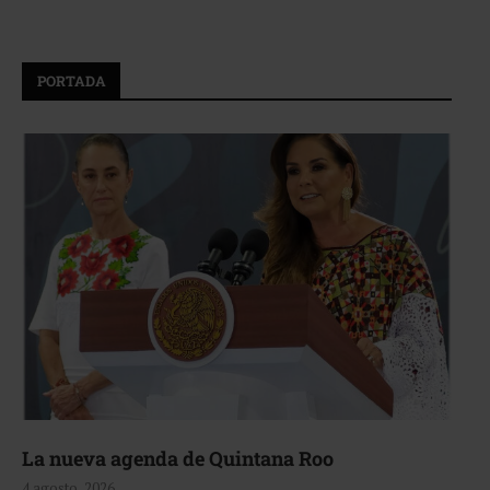
PORTADA
La nueva agenda de Quintana Roo
4 agosto, 2026