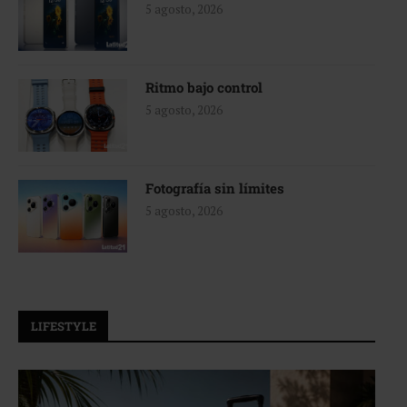
5 agosto, 2026
Ritmo bajo control
5 agosto, 2026
Fotografía sin límites
5 agosto, 2026
LIFESTYLE