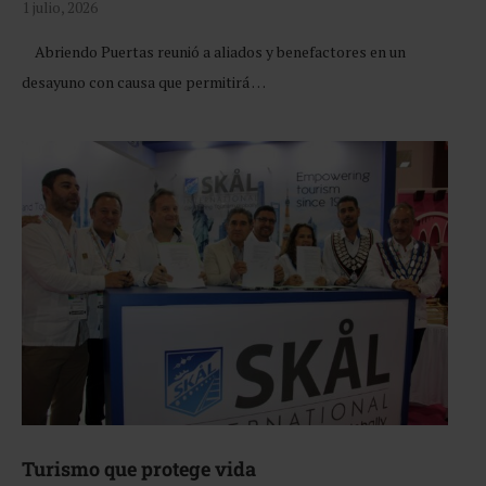
1 julio, 2026
Abriendo Puertas reunió a aliados y benefactores en un
desayuno con causa que permitirá …
Turismo que protege vida