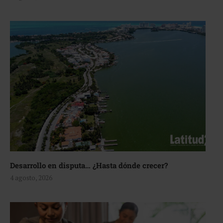
Desarrollo en disputa… ¿Hasta dónde crecer?
4 agosto, 2026