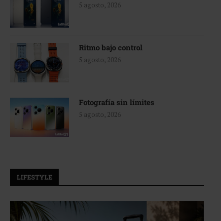
5 agosto, 2026
Ritmo bajo control
5 agosto, 2026
Fotografía sin límites
5 agosto, 2026
LIFESTYLE