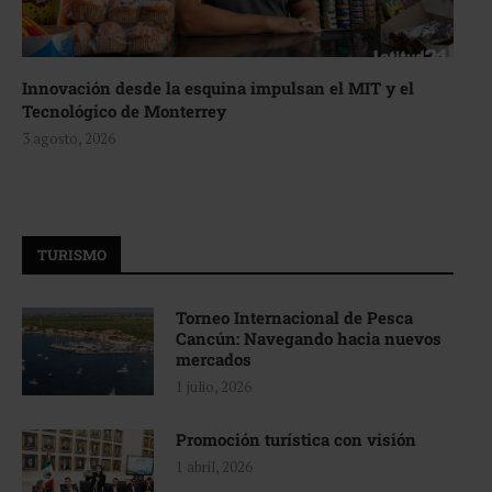
Innovación desde la esquina impulsan el MIT y el
Tecnológico de Monterrey
3 agosto, 2026
TURISMO
Torneo Internacional de Pesca
Cancún: Navegando hacia nuevos
mercados
1 julio, 2026
Promoción turística con visión
1 abril, 2026