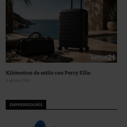
lo con Perry Ellis
Aerie, texturas q
4 agosto, 2026
EMPRENDEDORES