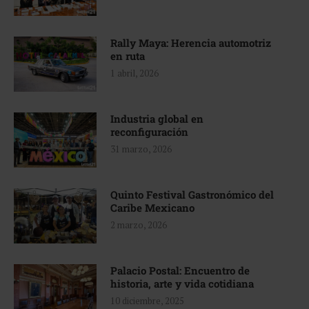
Rally Maya: Herencia automotriz
en ruta
1 abril, 2026
Industria global en
reconfiguración
31 marzo, 2026
Quinto Festival Gastronómico del
Caribe Mexicano
2 marzo, 2026
Palacio Postal: Encuentro de
historia, arte y vida cotidiana
10 diciembre, 2025