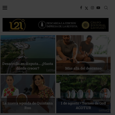
Bottega, un viaje servido a la
Energía que Impulsa la
mesa
competitividad
Reconocimiento de viajeros
La esencia del servicio