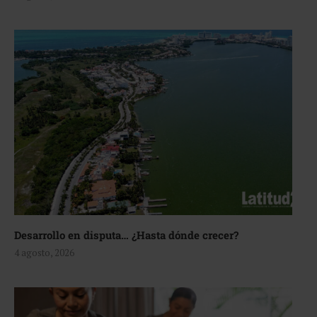
Desarrollo en disputa… ¿Hasta dónde crecer?
4 agosto, 2026