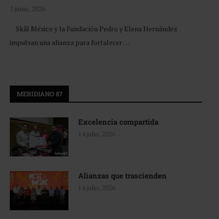
1 junio, 2026
Skål México y la Fundación Pedro y Elena Hernández
impulsan una alianza para fortalecer …
MERIDIANO 87
Excelencia compartida
14 julio, 2026
Alianzas que trascienden
14 julio, 2026