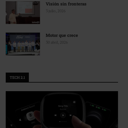
Visión sin fronteras
3 julio, 2026
Motor que crece
30 abril, 2026
TECH 2.1