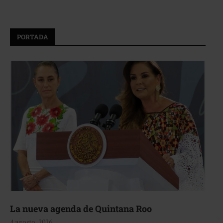
PORTADA
La nueva agenda de Quintana Roo
4 agosto, 2026