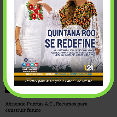
Fairmont Mayakoba y Make-A-Wish México unieron
esfuerzos para hacer realidad el deseo de una …
Da click para descargar la Edición de Agosto
Abriendo Puertas A.C., Recursos para
construir futuro