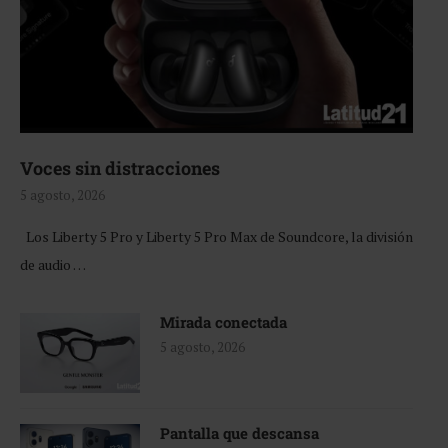
Voces sin distracciones
5 agosto, 2026
Los Liberty 5 Pro y Liberty 5 Pro Max de Soundcore, la división
de audio …
Mirada conectada
5 agosto, 2026
Pantalla que descansa