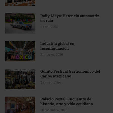
Rally Maya: Herencia automotriz
en ruta
1 abril, 2026
Industria global en
reconfiguración
31 marzo, 2026
Quinto Festival Gastronómico del
Caribe Mexicano
2 marzo, 2026
Palacio Postal: Encuentro de
historia, arte y vida cotidiana
10 diciembre, 2025