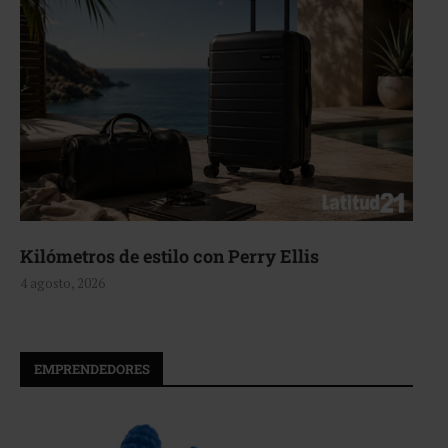
s
Aerie, texturas que fluyen
4 agosto, 2026
EMPRENDEDORES