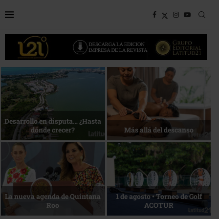
Bottega, un viaje servido a la
Energía que Impulsa la
mesa
competitividad
Reconocimiento de viajeros
La esencia del servicio