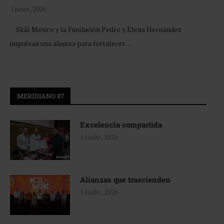
1 junio, 2026
Skål México y la Fundación Pedro y Elena Hernández
impulsan una alianza para fortalecer …
MERIDIANO 87
Excelencia compartida
14 julio, 2026
Alianzas que trascienden
14 julio, 2026