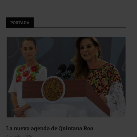
PORTADA
La nueva agenda de Quintana Roo
4 agosto, 2026