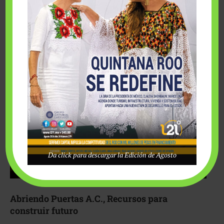
Fairmont Mayakoba y Make-A-Wish México unieron
esfuerzos para hacer realidad el deseo de una …
Da click para descargar la Edición de Agosto
Abriendo Puertas A.C., Recursos para
construir futuro