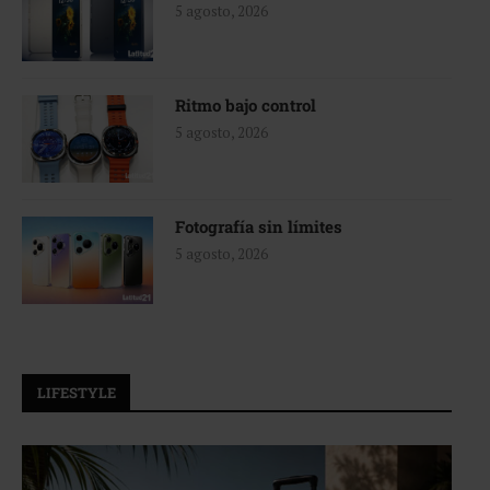
5 agosto, 2026
Ritmo bajo control
5 agosto, 2026
Fotografía sin límites
5 agosto, 2026
LIFESTYLE