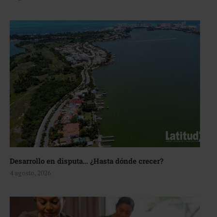
Desarrollo en disputa… ¿Hasta dónde crecer?
4 agosto, 2026