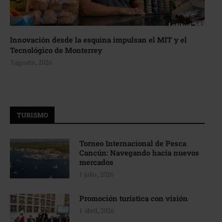
Innovación desde la esquina impulsan el MIT y el
Tecnológico de Monterrey
3 agosto, 2026
TURISMO
Torneo Internacional de Pesca
Cancún: Navegando hacia nuevos
mercados
1 julio, 2026
Promoción turística con visión
1 abril, 2026