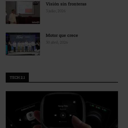
Visión sin fronteras
3 julio, 2026
Motor que crece
30 abril, 2026
TECH 2.1