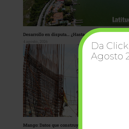
Desarrollo en disputa… ¿Hasta dónde crecer?
4 agosto, 2026
Da Click
Agosto 
Mango: Datos que construyen confianza