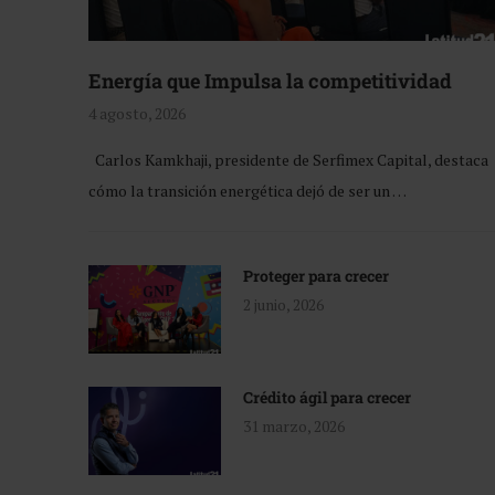
Energía que Impulsa la competitividad
4 agosto, 2026
Carlos Kamkhaji, presidente de Serfimex Capital, destaca
cómo la transición energética dejó de ser un …
Proteger para crecer
2 junio, 2026
Crédito ágil para crecer
31 marzo, 2026