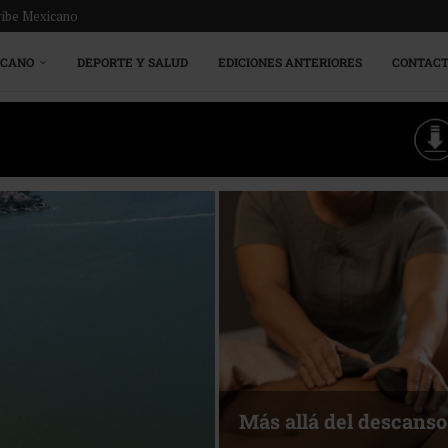
ribe Mexicano
ICANO
DEPORTE Y SALUD
EDICIONES ANTERIORES
CONTAC
Más allá del descanso