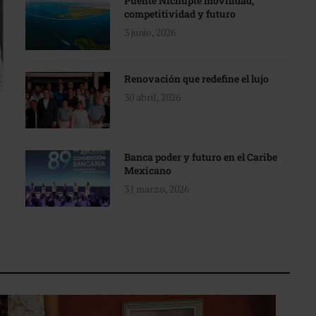
Puente Nichupté movilidad,
competitividad y futuro
3 junio, 2026
Renovación que redefine el lujo
30 abril, 2026
Banca poder y futuro en el Caribe
Mexicano
31 marzo, 2026