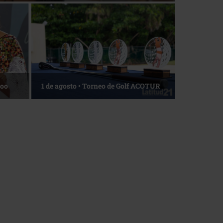
Roo
1 de agosto • Torneo de Golf ACOTUR