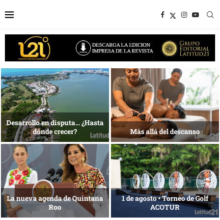
Bottega, un viaje servido a la
Energía que Impulsa la
mesa
competitividad
Reconocimiento de viajeros
La esencia del servicio