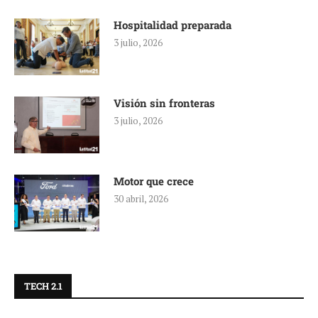
Hospitalidad preparada
3 julio, 2026
Visión sin fronteras
3 julio, 2026
Motor que crece
30 abril, 2026
TECH 2.1