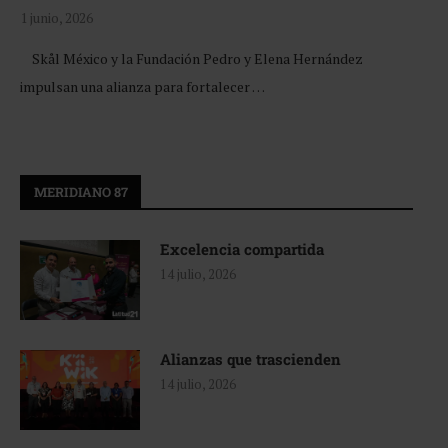
1 junio, 2026
Skål México y la Fundación Pedro y Elena Hernández
impulsan una alianza para fortalecer …
MERIDIANO 87
Excelencia compartida
14 julio, 2026
Alianzas que trascienden
14 julio, 2026