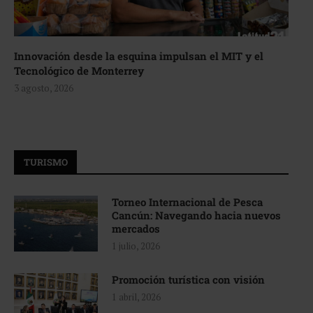
Innovación desde la esquina impulsan el MIT y el
Tecnológico de Monterrey
3 agosto, 2026
TURISMO
Torneo Internacional de Pesca
Cancún: Navegando hacia nuevos
mercados
1 julio, 2026
Promoción turística con visión
1 abril, 2026