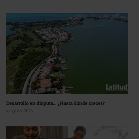
Desarrollo en disputa… ¿Hasta dónde crecer?
4 agosto, 2026