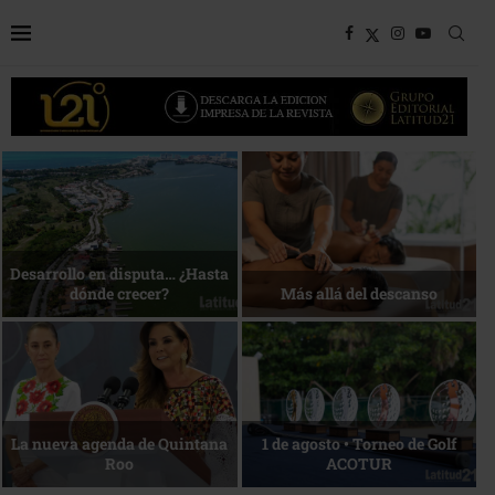
Bottega, un viaje servido a la
Energía que Impulsa la
mesa
competitividad
Reconocimiento de viajeros
La esencia del servicio