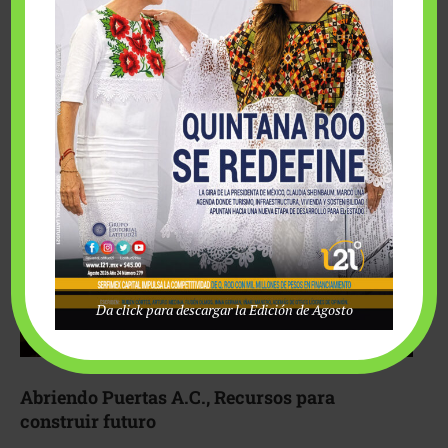
Fairmont Mayakoba y Make-A-Wish México unieron
esfuerzos para hacer realidad el deseo de una …
Da click para descargar la Edición de Agosto
Abriendo Puertas A.C., Recursos para
construir futuro