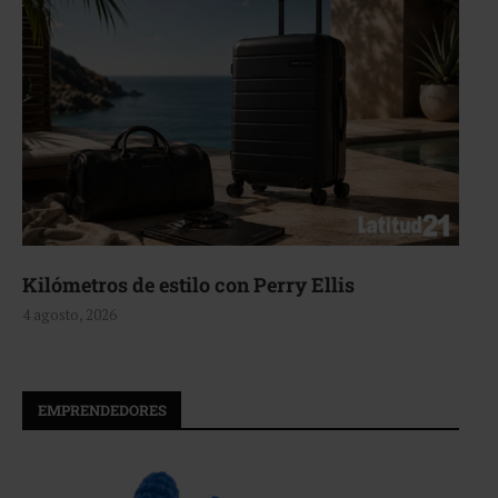
Aerie, texturas que fluyen
4 agosto, 2026
EMPRENDEDORES