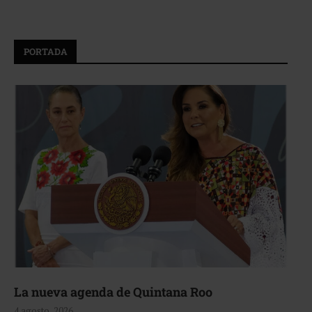
PORTADA
La nueva agenda de Quintana Roo
4 agosto, 2026