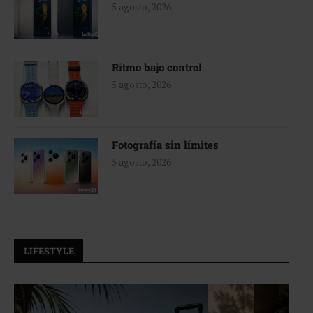
5 agosto, 2026
Ritmo bajo control
5 agosto, 2026
Fotografía sin límites
5 agosto, 2026
LIFESTYLE