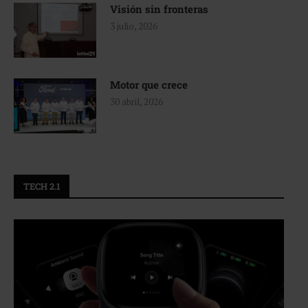
Visión sin fronteras
3 julio, 2026
Motor que crece
30 abril, 2026
TECH 2.1