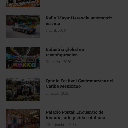
Rally Maya: Herencia automotriz
en ruta
1 abril, 2026
Industria global en
reconfiguración
31 marzo, 2026
Quinto Festival Gastronómico del
Caribe Mexicano
2 marzo, 2026
Palacio Postal: Encuentro de
historia, arte y vida cotidiana
10 diciembre, 2025