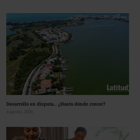
Desarrollo en disputa… ¿Hasta dónde crecer?
4 agosto, 2026