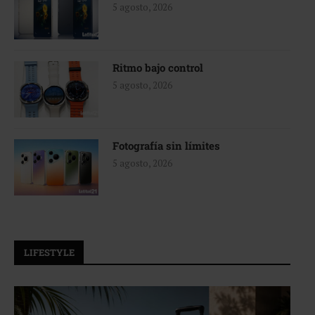
5 agosto, 2026
Ritmo bajo control
5 agosto, 2026
Fotografía sin límites
5 agosto, 2026
LIFESTYLE