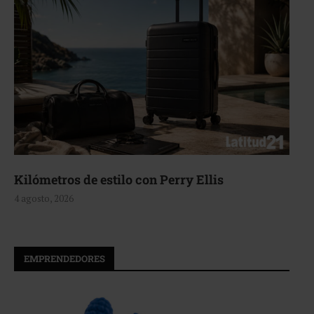
Aerie, texturas que fluyen
4 agosto, 2026
EMPRENDEDORES