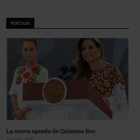
PORTADA
La nueva agenda de Quintana Roo
4 agosto, 2026