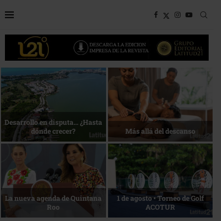
Bottega, un viaje servido a la
Energía que Impulsa la
mesa
competitividad
Reconocimiento de viajeros
La esencia del servicio