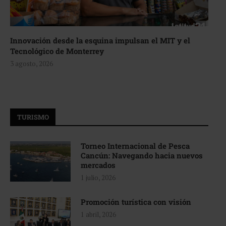
Innovación desde la esquina impulsan el MIT y el
Tecnológico de Monterrey
3 agosto, 2026
TURISMO
Torneo Internacional de Pesca
Cancún: Navegando hacia nuevos
mercados
1 julio, 2026
Promoción turística con visión
1 abril, 2026