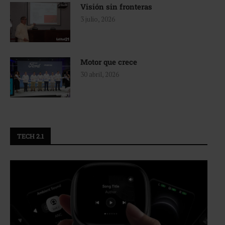
Visión sin fronteras
3 julio, 2026
Motor que crece
30 abril, 2026
TECH 2.1