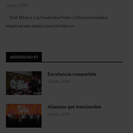
1 junio, 2026
Skål México y la Fundación Pedro y Elena Hernández
impulsan una alianza para fortalecer …
MERIDIANO 87
Excelencia compartida
14 julio, 2026
Alianzas que trascienden
14 julio, 2026