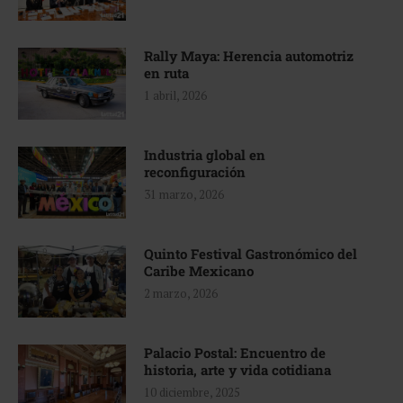
Rally Maya: Herencia automotriz
en ruta
1 abril, 2026
Industria global en
reconfiguración
31 marzo, 2026
Quinto Festival Gastronómico del
Caribe Mexicano
2 marzo, 2026
Palacio Postal: Encuentro de
historia, arte y vida cotidiana
10 diciembre, 2025