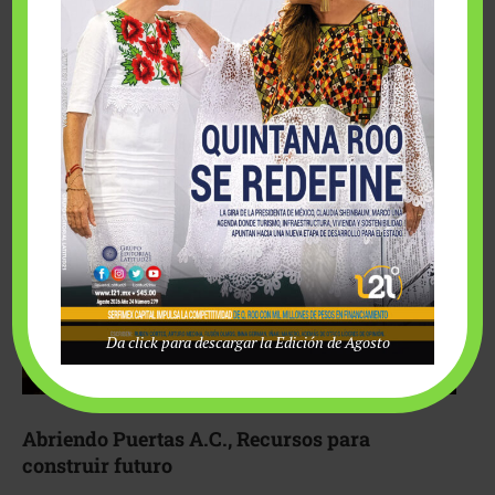
Fairmont Mayakoba y Make-A-Wish México unieron
esfuerzos para hacer realidad el deseo de una …
Da click para descargar la Edición de Agosto
Abriendo Puertas A.C., Recursos para
construir futuro