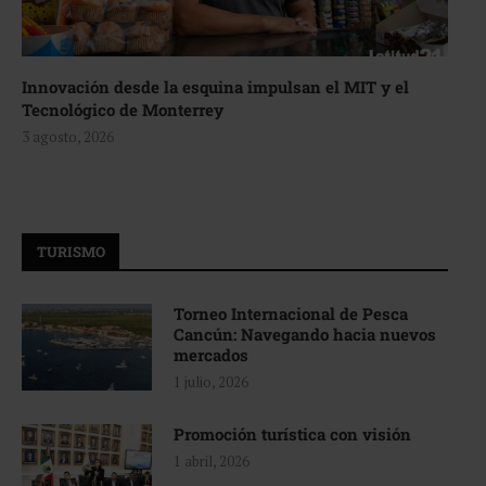
Innovación desde la esquina impulsan el MIT y el
Tecnológico de Monterrey
3 agosto, 2026
TURISMO
Torneo Internacional de Pesca
Cancún: Navegando hacia nuevos
mercados
1 julio, 2026
Promoción turística con visión
1 abril, 2026