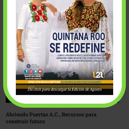
Fairmont Mayakoba y Make-A-Wish México unieron
esfuerzos para hacer realidad el deseo de una …
Da click para descargar la Edición de Agosto
Abriendo Puertas A.C., Recursos para
construir futuro