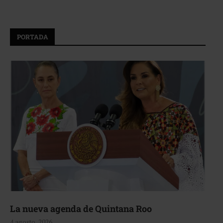
PORTADA
La nueva agenda de Quintana Roo
4 agosto, 2026