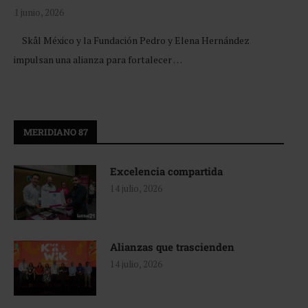
1 junio, 2026
Skål México y la Fundación Pedro y Elena Hernández
impulsan una alianza para fortalecer …
MERIDIANO 87
Excelencia compartida
14 julio, 2026
Alianzas que trascienden
14 julio, 2026