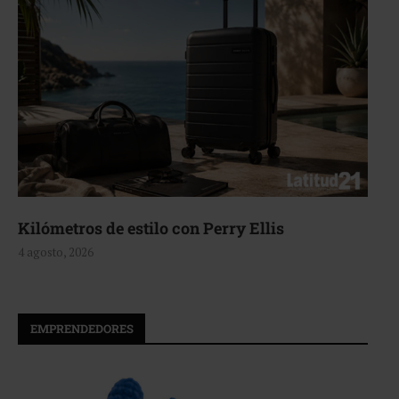
Aerie, texturas que fluyen
4 agosto, 2026
EMPRENDEDORES