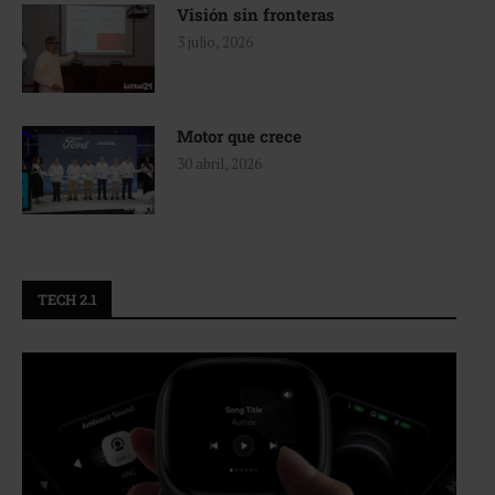
Visión sin fronteras
3 julio, 2026
Motor que crece
30 abril, 2026
TECH 2.1