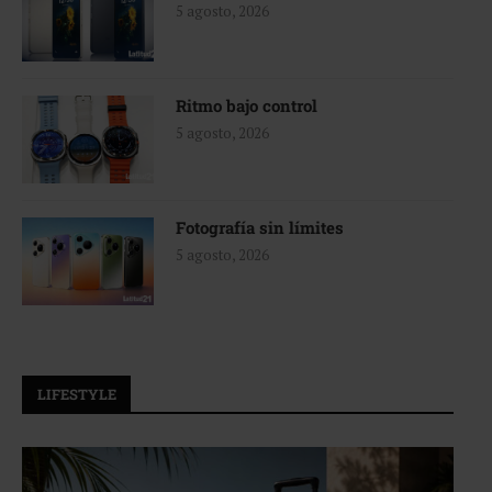
5 agosto, 2026
Ritmo bajo control
5 agosto, 2026
Fotografía sin límites
5 agosto, 2026
LIFESTYLE