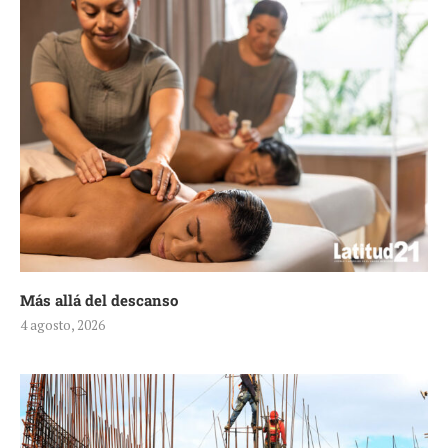
Más allá del descanso
4 agosto, 2026