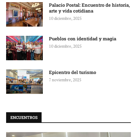
Palacio Postal: Encuentro de historia,
arte y vida cotidiana
10 diciembre, 2025
Pueblos con identidad y magia
10 diciembre, 2025
Epicentro del turismo
7 noviembre, 2025
ENCUENTROS