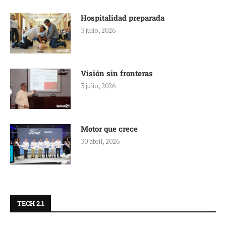
Hospitalidad preparada
3 julio, 2026
Visión sin fronteras
3 julio, 2026
Motor que crece
30 abril, 2026
TECH 2.1