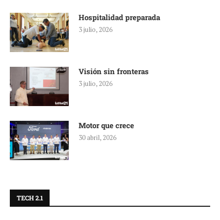
Hospitalidad preparada
3 julio, 2026
Visión sin fronteras
3 julio, 2026
Motor que crece
30 abril, 2026
TECH 2.1