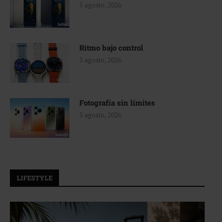
5 agosto, 2026
Ritmo bajo control
5 agosto, 2026
Fotografía sin límites
5 agosto, 2026
LIFESTYLE