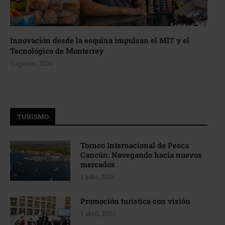
Innovación desde la esquina impulsan el MIT y el
Tecnológico de Monterrey
3 agosto, 2026
TURISMO
Torneo Internacional de Pesca
Cancún: Navegando hacia nuevos
mercados
1 julio, 2026
Promoción turística con visión
1 abril, 2026