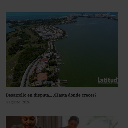
Desarrollo en disputa… ¿Hasta dónde crecer?
4 agosto, 2026