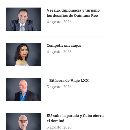
Verano, diplomacia y turismo:
los desafíos de Quintana Roo
4 agosto, 2026
Competir sin atajos
4 agosto, 2026
Bitácora de Viaje LXX
3 agosto, 2026
EU sube la parada y Cuba cierra
el dominó
3 agosto, 2026