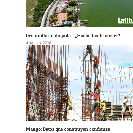
Desarrollo en disputa… ¿Hasta dónde crecer?
4 agosto, 2026
Mango: Datos que construyen confianza