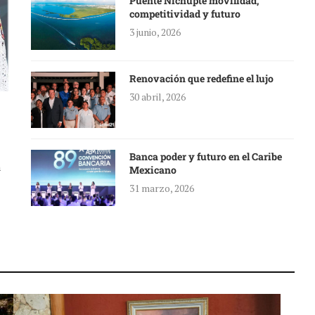
Puente Nichupté movilidad,
competitividad y futuro
3 junio, 2026
Renovación que redefine el lujo
30 abril, 2026
Banca poder y futuro en el Caribe
a
Mexicano
31 marzo, 2026