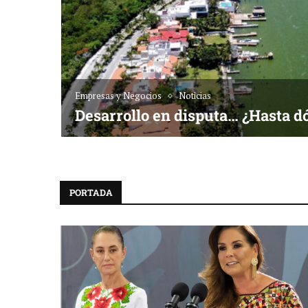
Empresas y Negocios
Noticias
Desarrollo en disputa… ¿Hasta d
PORTADA