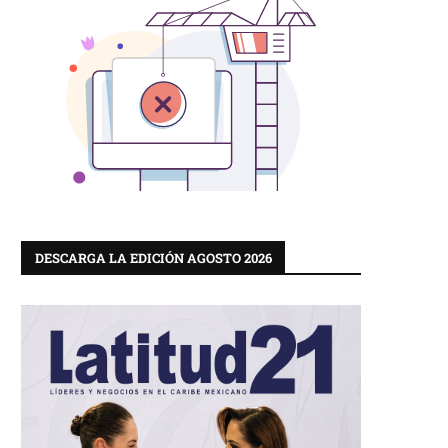
DESCARGA LA EDICIÓN AGOSTO 2026