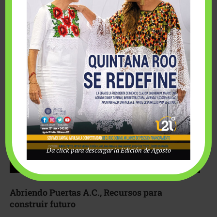
Fairmont Mayakoba y Make-A-Wish México unieron
esfuerzos para hacer realidad el deseo de una …
Da click para descargar la Edición de Agosto
Abriendo Puertas A.C., Recursos para
construir futuro