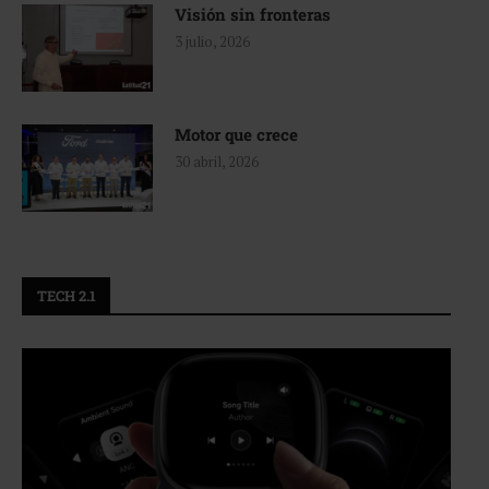
Visión sin fronteras
3 julio, 2026
Motor que crece
30 abril, 2026
TECH 2.1