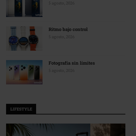
5 agosto, 2026
Ritmo bajo control
5 agosto, 2026
Fotografía sin límites
5 agosto, 2026
LIFESTYLE