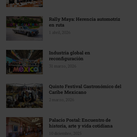
Rally Maya: Herencia automotriz
en ruta
1 abril, 2026
Industria global en
reconfiguración
31 marzo, 2026
Quinto Festival Gastronómico del
Caribe Mexicano
2 marzo, 2026
Palacio Postal: Encuentro de
historia, arte y vida cotidiana
10 diciembre, 2025