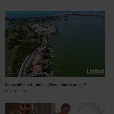
Desarrollo en disputa… ¿Hasta dónde crecer?
4 agosto, 2026