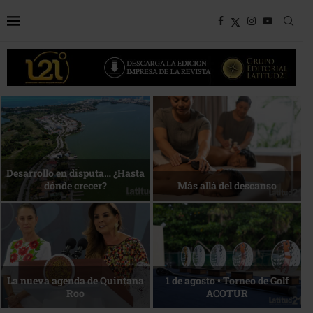
Bottega, un viaje servido a la
Energía que Impulsa la
mesa
competitividad
Reconocimiento de viajeros
La esencia del servicio