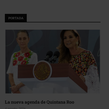
PORTADA
La nueva agenda de Quintana Roo
4 agosto, 2026