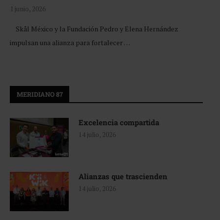
1 junio, 2026
Skål México y la Fundación Pedro y Elena Hernández
impulsan una alianza para fortalecer …
MERIDIANO 87
Excelencia compartida
14 julio, 2026
Alianzas que trascienden
14 julio, 2026