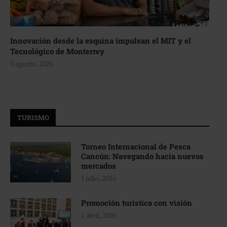
Innovación desde la esquina impulsan el MIT y el
Tecnológico de Monterrey
3 agosto, 2026
TURISMO
Torneo Internacional de Pesca
Cancún: Navegando hacia nuevos
mercados
1 julio, 2026
Promoción turística con visión
1 abril, 2026