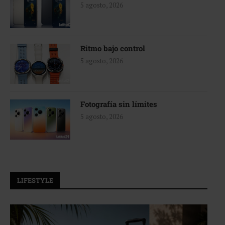
5 agosto, 2026
Ritmo bajo control
5 agosto, 2026
Fotografía sin límites
5 agosto, 2026
LIFESTYLE