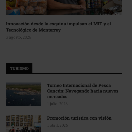
Innovación desde la esquina impulsan el MIT y el
Tecnológico de Monterrey
3 agosto, 2026
TURISMO
Torneo Internacional de Pesca
Cancún: Navegando hacia nuevos
mercados
1 julio, 2026
Promoción turística con visión
1 abril, 2026