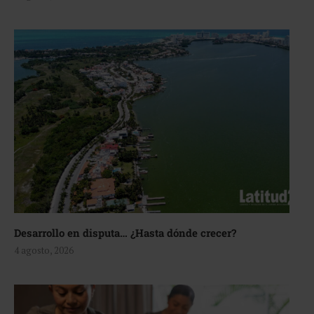
Desarrollo en disputa… ¿Hasta dónde crecer?
4 agosto, 2026