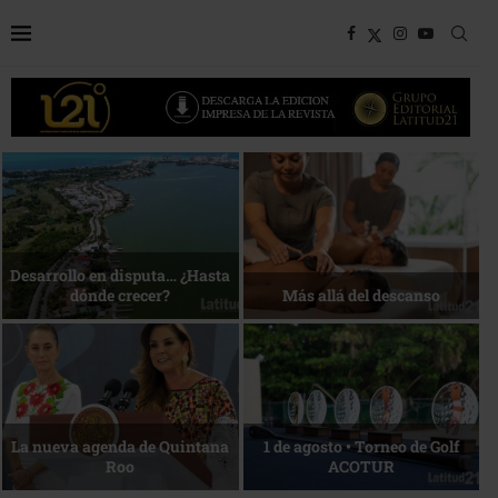
Bottega, un viaje servido a la
Energía que Impulsa la
mesa
competitividad
Reconocimiento de viajeros
La esencia del servicio