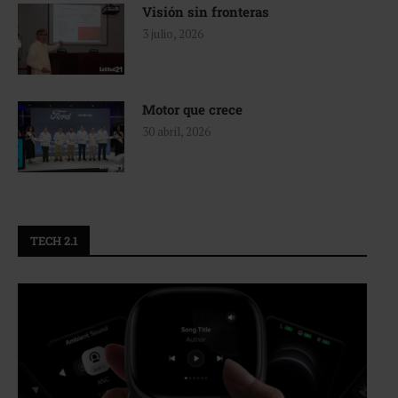
Visión sin fronteras
3 julio, 2026
Motor que crece
30 abril, 2026
TECH 2.1