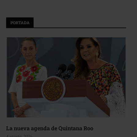
PORTADA
La nueva agenda de Quintana Roo
4 agosto, 2026