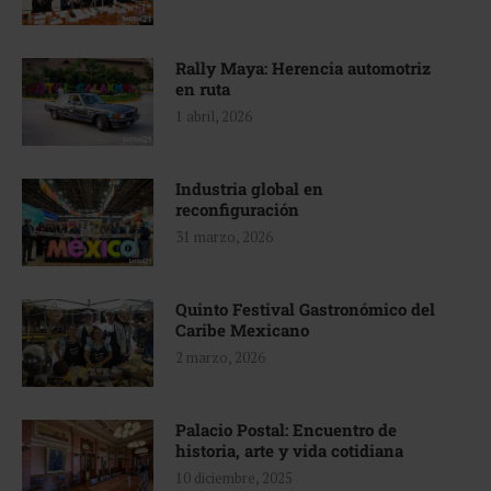
Rally Maya: Herencia automotriz
en ruta
1 abril, 2026
Industria global en
reconfiguración
31 marzo, 2026
Quinto Festival Gastronómico del
Caribe Mexicano
2 marzo, 2026
Palacio Postal: Encuentro de
historia, arte y vida cotidiana
10 diciembre, 2025