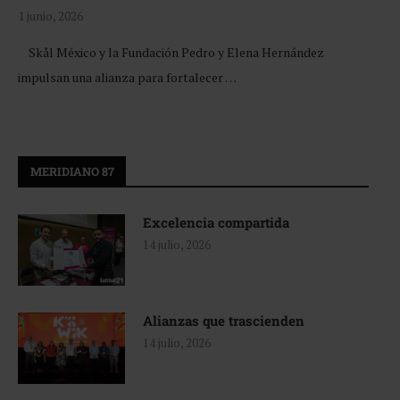
1 junio, 2026
Skål México y la Fundación Pedro y Elena Hernández
impulsan una alianza para fortalecer …
MERIDIANO 87
Excelencia compartida
14 julio, 2026
Alianzas que trascienden
14 julio, 2026