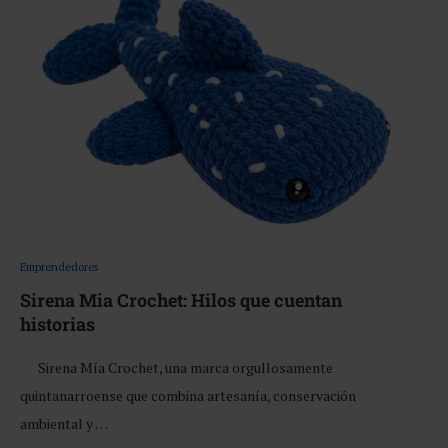
Emprendedores
Sirena Mia Crochet: Hilos que cuentan
historias
Sirena Mía Crochet, una marca orgullosamente
quintanarroense que combina artesanía, conservación
ambiental y …