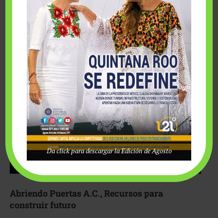
Fairmont Mayakoba y Make-A-Wish México unieron
esfuerzos para hacer realidad el deseo de una …
Da click para descargar la Edición de Agosto
Abriendo Puertas A.C., Recursos para
construir futuro