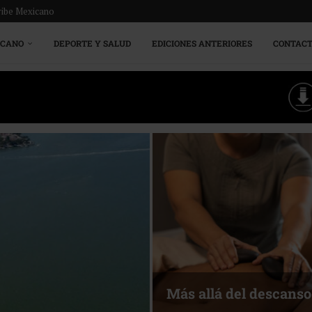
ribe Mexicano
ICANO
DEPORTE Y SALUD
EDICIONES ANTERIORES
CONTAC
Energía que Impulsa l