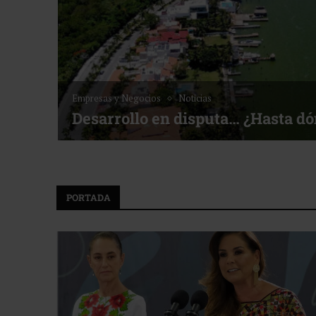
Noticias
Bottega, un viaje servido a la me
f ACOTUR
PORTADA