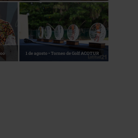
La esencia del servicio