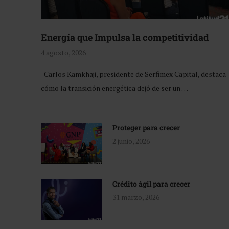
Energía que Impulsa la competitividad
4 agosto, 2026
Carlos Kamkhaji, presidente de Serfimex Capital, destaca
cómo la transición energética dejó de ser un …
Proteger para crecer
2 junio, 2026
Crédito ágil para crecer
31 marzo, 2026