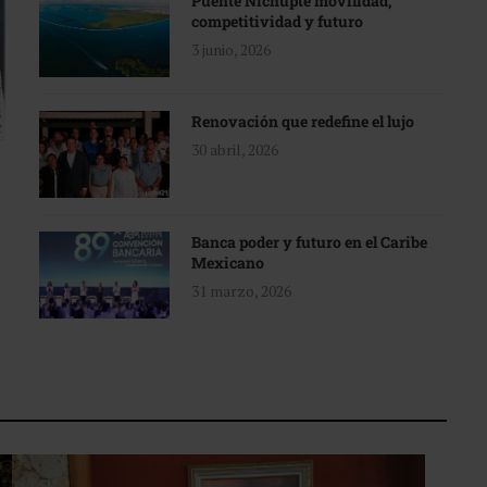
Puente Nichupté movilidad,
competitividad y futuro
3 junio, 2026
Renovación que redefine el lujo
30 abril, 2026
Banca poder y futuro en el Caribe
Mexicano
31 marzo, 2026