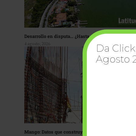
Desarrollo en disputa… ¿Hasta dónde crecer?
4 agosto, 2026
Da Click
Agosto 
Mango: Datos que construyen confianza