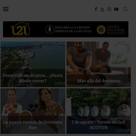
Bottega, un viaje servido a la
Energía que Impulsa la
mesa
competitividad
Reconocimiento de viajeros
La esencia del servicio