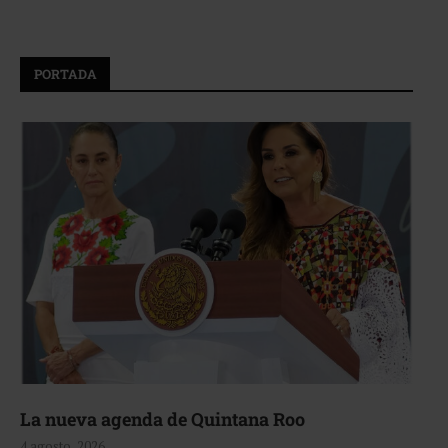
PORTADA
La nueva agenda de Quintana Roo
4 agosto, 2026