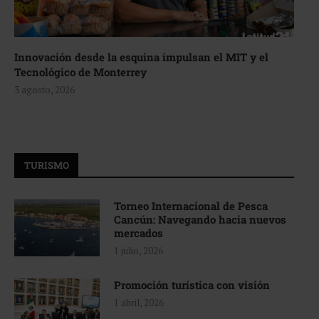
Innovación desde la esquina impulsan el MIT y el
Tecnológico de Monterrey
3 agosto, 2026
TURISMO
Torneo Internacional de Pesca
Cancún: Navegando hacia nuevos
mercados
1 julio, 2026
Promoción turística con visión
1 abril, 2026