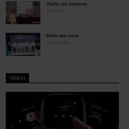
Visión sin fronteras
3 julio, 2026
Motor que crece
30 abril, 2026
TECH 2.1