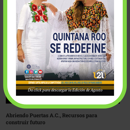
Fairmont Mayakoba y Make-A-Wish México unieron
esfuerzos para hacer realidad el deseo de una …
Da click para descargar la Edición de Agosto
Abriendo Puertas A.C., Recursos para
construir futuro