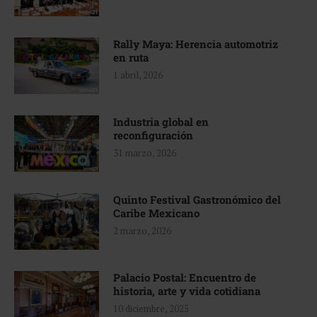
Rally Maya: Herencia automotriz
en ruta
1 abril, 2026
Industria global en
reconfiguración
31 marzo, 2026
Quinto Festival Gastronómico del
Caribe Mexicano
2 marzo, 2026
Palacio Postal: Encuentro de
historia, arte y vida cotidiana
10 diciembre, 2025