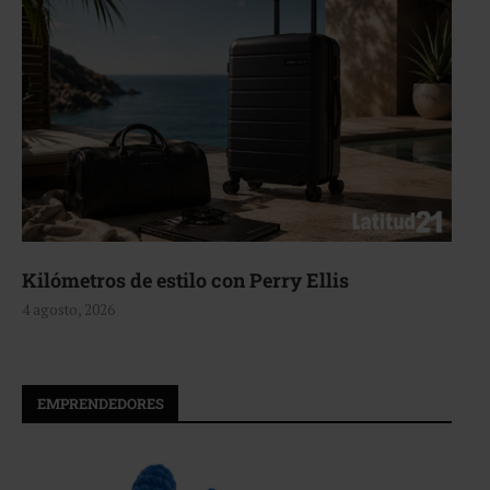
Aerie, texturas que fluyen
4 agosto, 2026
EMPRENDEDORES