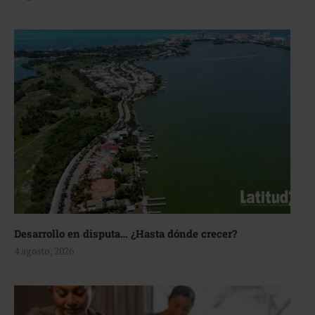
Desarrollo en disputa… ¿Hasta dónde crecer?
4 agosto, 2026