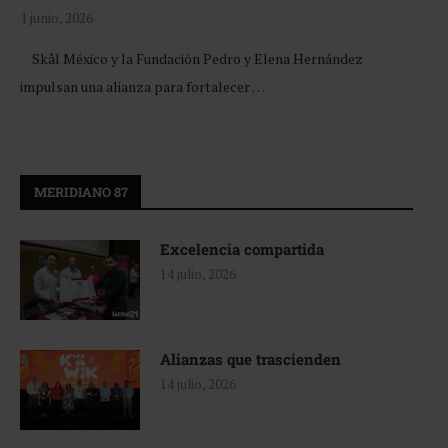
1 junio, 2026
Skål México y la Fundación Pedro y Elena Hernández
impulsan una alianza para fortalecer …
MERIDIANO 87
Excelencia compartida
14 julio, 2026
Alianzas que trascienden
14 julio, 2026