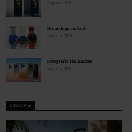
5 agosto, 2026
Ritmo bajo control
5 agosto, 2026
Fotografía sin límites
5 agosto, 2026
LIFESTYLE