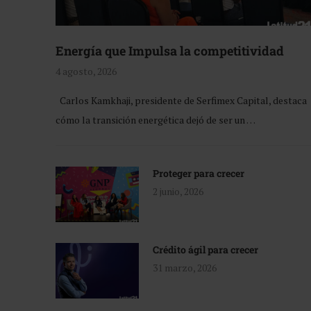
Energía que Impulsa la competitividad
4 agosto, 2026
Carlos Kamkhaji, presidente de Serfimex Capital, destaca
cómo la transición energética dejó de ser un …
Proteger para crecer
2 junio, 2026
Crédito ágil para crecer
31 marzo, 2026