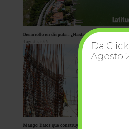
Desarrollo en disputa… ¿Hasta dónde crecer?
4 agosto, 2026
Da Click
Agosto 
Mango: Datos que construyen confianza