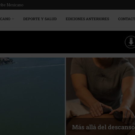
ribe Mexicano
ICANO
DEPORTE Y SALUD
EDICIONES ANTERIORES
CONTAC
Más allá del descanso