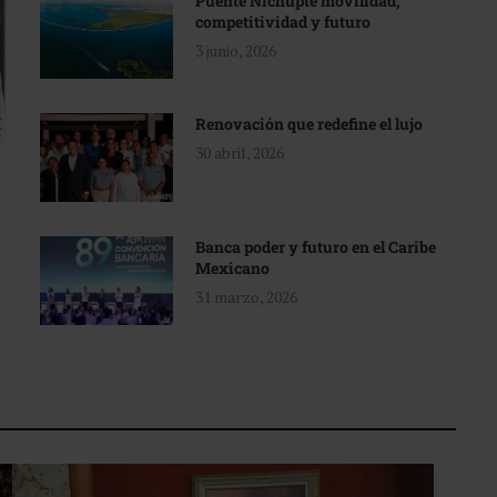
Puente Nichupté movilidad,
competitividad y futuro
3 junio, 2026
Renovación que redefine el lujo
30 abril, 2026
Banca poder y futuro en el Caribe
Mexicano
31 marzo, 2026