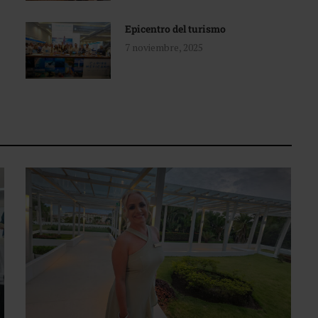
Epicentro del turismo
7 noviembre, 2025