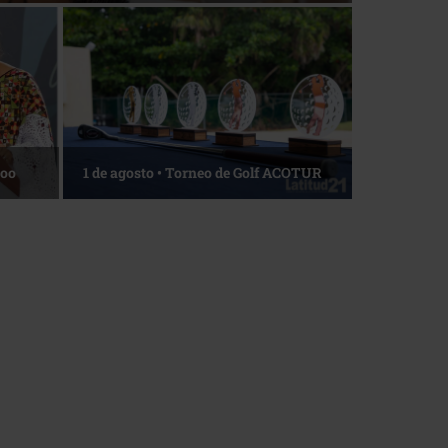
Roo
1 de agosto • Torneo de Golf ACOTUR