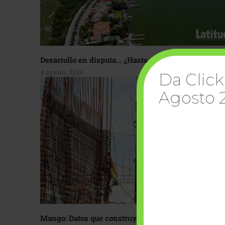
Desarrollo en disputa… ¿Hasta dónde crecer?
4 agosto, 2026
Da Click
Agosto 
Mango: Datos que construyen confianza