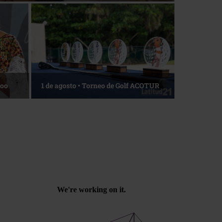
Roo
1 de agosto • Torneo de Golf ACOTUR