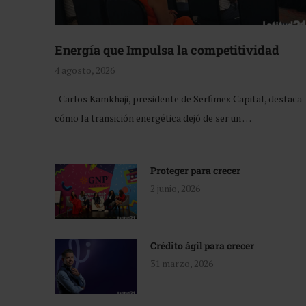
Energía que Impulsa la competitividad
4 agosto, 2026
Carlos Kamkhaji, presidente de Serfimex Capital, destaca
cómo la transición energética dejó de ser un …
Proteger para crecer
2 junio, 2026
Crédito ágil para crecer
31 marzo, 2026