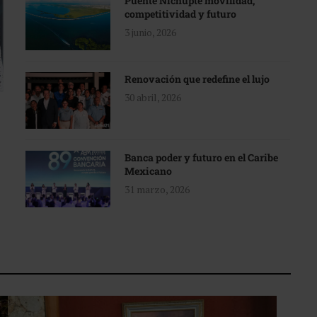
Puente Nichupté movilidad,
competitividad y futuro
3 junio, 2026
Renovación que redefine el lujo
30 abril, 2026
Banca poder y futuro en el Caribe
Mexicano
31 marzo, 2026