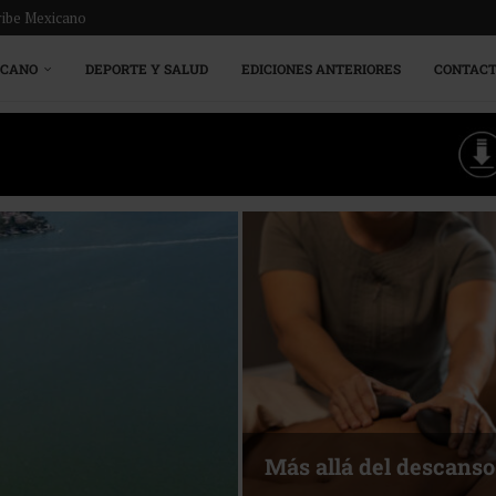
ribe Mexicano
ICANO
DEPORTE Y SALUD
EDICIONES ANTERIORES
CONTAC
Más allá del descanso