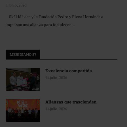
1 junio, 2026
Skål México y la Fundación Pedro y Elena Hernández
impulsan una alianza para fortalecer …
MERIDIANO 87
Excelencia compartida
14 julio, 2026
Alianzas que trascienden
14 julio, 2026