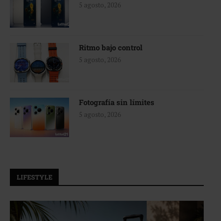
5 agosto, 2026
Ritmo bajo control
5 agosto, 2026
Fotografía sin límites
5 agosto, 2026
LIFESTYLE