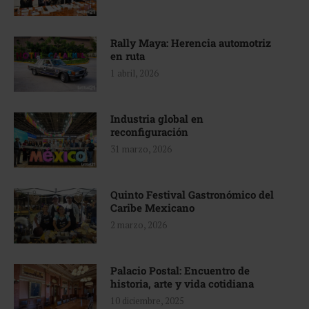
Rally Maya: Herencia automotriz
en ruta
1 abril, 2026
Industria global en
reconfiguración
31 marzo, 2026
Quinto Festival Gastronómico del
Caribe Mexicano
2 marzo, 2026
Palacio Postal: Encuentro de
historia, arte y vida cotidiana
10 diciembre, 2025