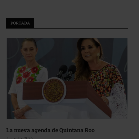
PORTADA
La nueva agenda de Quintana Roo
4 agosto, 2026