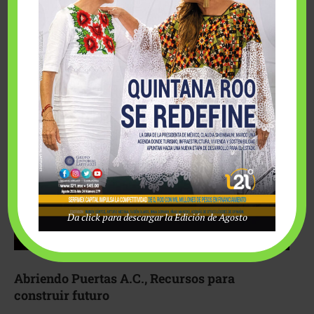
Fairmont Mayakoba y Make-A-Wish México unieron
esfuerzos para hacer realidad el deseo de una …
Da click para descargar la Edición de Agosto
Abriendo Puertas A.C., Recursos para
construir futuro