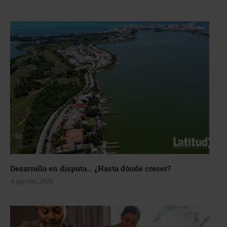
Desarrollo en disputa… ¿Hasta dónde crecer?
4 agosto, 2026