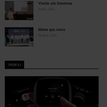
Visión sin fronteras
3 julio, 2026
Motor que crece
30 abril, 2026
TECH 2.1