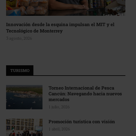
Innovación desde la esquina impulsan el MIT y el
Tecnológico de Monterrey
3 agosto, 2026
TURISMO
Torneo Internacional de Pesca
Cancún: Navegando hacia nuevos
mercados
1 julio, 2026
Promoción turística con visión
1 abril, 2026