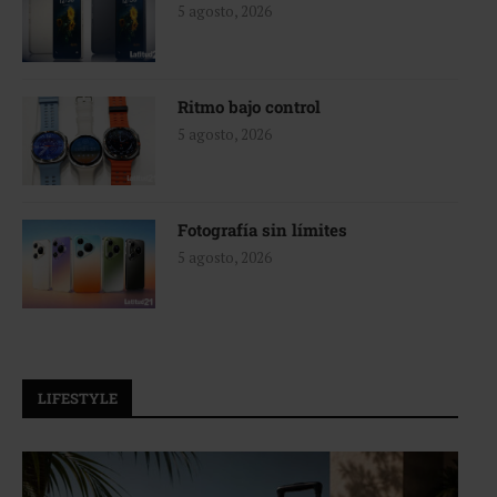
5 agosto, 2026
Ritmo bajo control
5 agosto, 2026
Fotografía sin límites
5 agosto, 2026
LIFESTYLE