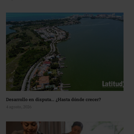
Desarrollo en disputa… ¿Hasta dónde crecer?
4 agosto, 2026