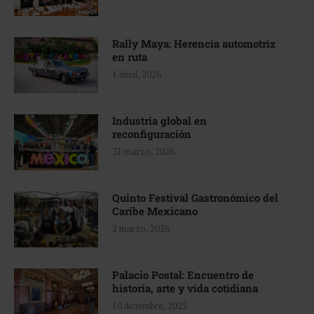
Rally Maya: Herencia automotriz
en ruta
1 abril, 2026
Industria global en
reconfiguración
31 marzo, 2026
Quinto Festival Gastronómico del
Caribe Mexicano
2 marzo, 2026
Palacio Postal: Encuentro de
historia, arte y vida cotidiana
10 diciembre, 2025