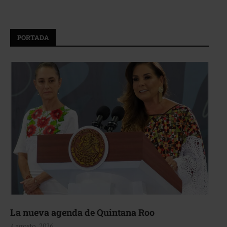
PORTADA
La nueva agenda de Quintana Roo
4 agosto, 2026