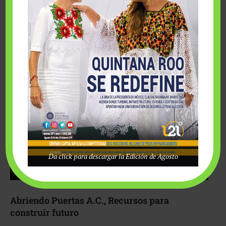
Fairmont Mayakoba y Make-A-Wish México unieron
esfuerzos para hacer realidad el deseo de una …
Da click para descargar la Edición de Agosto
Abriendo Puertas A.C., Recursos para
construir futuro