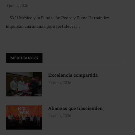
1 junio, 2026
Skål México y la Fundación Pedro y Elena Hernández
impulsan una alianza para fortalecer …
MERIDIANO 87
Excelencia compartida
14 julio, 2026
Alianzas que trascienden
14 julio, 2026