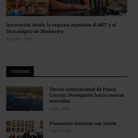
Innovación desde la esquina impulsan el MIT y el
Tecnológico de Monterrey
3 agosto, 2026
TURISMO
Torneo Internacional de Pesca
Cancún: Navegando hacia nuevos
mercados
1 julio, 2026
Promoción turística con visión
1 abril, 2026