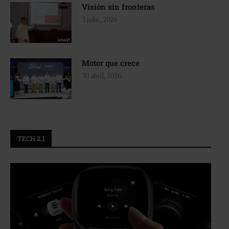
Visión sin fronteras
3 julio, 2026
Motor que crece
30 abril, 2026
TECH 2.1