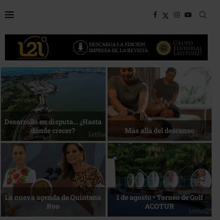
Bottega, un viaje servido a la
Energía que Impulsa la
mesa
competitividad
Reconocimiento de viajeros
La esencia del servicio