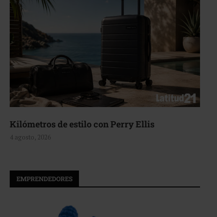
Aerie, texturas que fluyen
4 agosto, 2026
EMPRENDEDORES