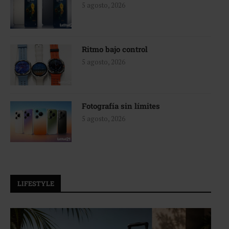
5 agosto, 2026
Ritmo bajo control
5 agosto, 2026
Fotografía sin límites
5 agosto, 2026
LIFESTYLE