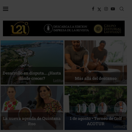
Bottega, un viaje servido a la
Energía que Impulsa la
mesa
competitividad
Reconocimiento de viajeros
La esencia del servicio