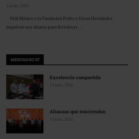
1 junio, 2026
Skål México y la Fundación Pedro y Elena Hernández
impulsan una alianza para fortalecer …
MERIDIANO 87
Excelencia compartida
14 julio, 2026
Alianzas que trascienden
14 julio, 2026