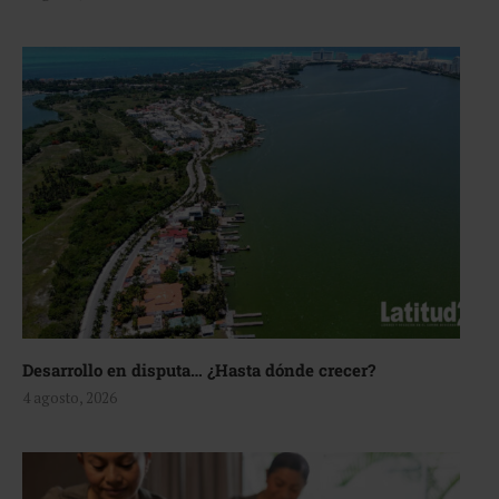
Desarrollo en disputa… ¿Hasta dónde crecer?
4 agosto, 2026