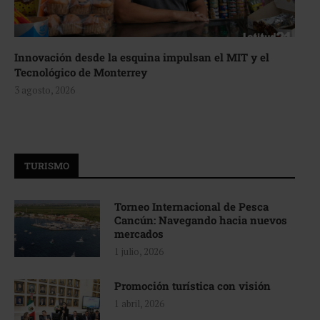
Innovación desde la esquina impulsan el MIT y el
Tecnológico de Monterrey
3 agosto, 2026
TURISMO
Torneo Internacional de Pesca
Cancún: Navegando hacia nuevos
mercados
1 julio, 2026
Promoción turística con visión
1 abril, 2026