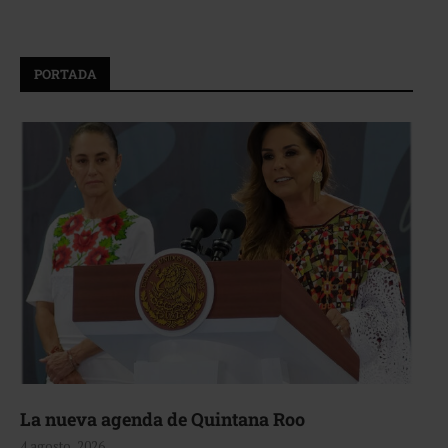
PORTADA
La nueva agenda de Quintana Roo
4 agosto, 2026