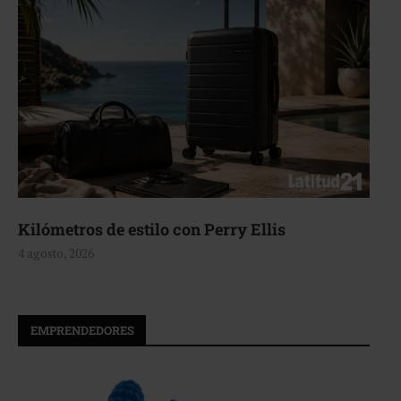
Aerie, texturas que fluyen
4 agosto, 2026
EMPRENDEDORES