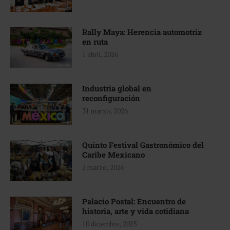
Rally Maya: Herencia automotriz
en ruta
1 abril, 2026
Industria global en
reconfiguración
31 marzo, 2026
Quinto Festival Gastronómico del
Caribe Mexicano
2 marzo, 2026
Palacio Postal: Encuentro de
historia, arte y vida cotidiana
10 diciembre, 2025