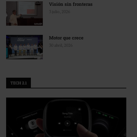
Visión sin fronteras
3 julio, 2026
Motor que crece
30 abril, 2026
TECH 2.1