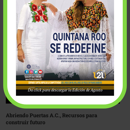
Fairmont Mayakoba y Make-A-Wish México unieron
esfuerzos para hacer realidad el deseo de una …
Da click para descargar la Edición de Agosto
Abriendo Puertas A.C., Recursos para
construir futuro