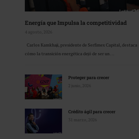
Energía que Impulsa la competitividad
4 agosto, 2026
Carlos Kamkhaji, presidente de Serfimex Capital, destaca
cómo la transición energética dejó de ser un …
Proteger para crecer
2 junio, 2026
Crédito ágil para crecer
31 marzo, 2026