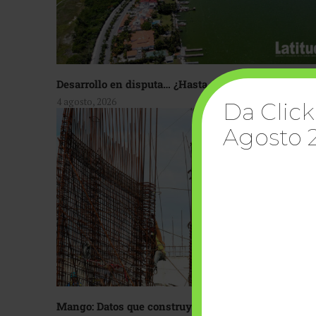
Desarrollo en disputa… ¿Hasta dónde crecer?
4 agosto, 2026
Da Click
Agosto 
Mango: Datos que construyen confianza