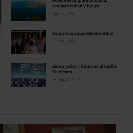
Puente Nichupté movilidad,
competitividad y futuro
3 junio, 2026
Renovación que redefine el lujo
30 abril, 2026
Banca poder y futuro en el Caribe
Mexicano
31 marzo, 2026