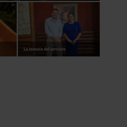
La esencia del servicio