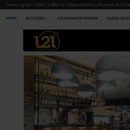
viernes, agosto 7 2026 • Latitud 21 • Emprendedores y Negocios en el Ca
INICIO
SECCIONES
COLUMNAS DE OPINIÓN
CARIBE MEX