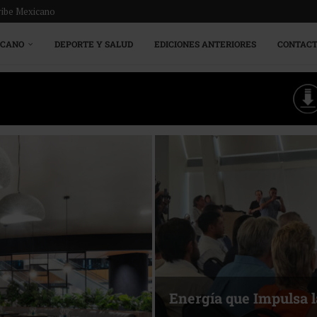
ribe Mexicano
ICANO
DEPORTE Y SALUD
EDICIONES ANTERIORES
CONTAC
Energía que Impulsa l