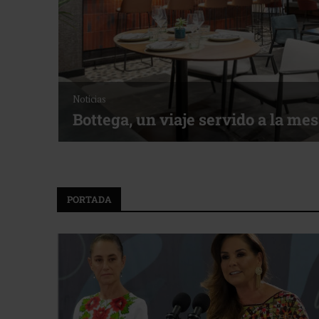
Noticias
Bottega, un viaje servido a la me
f ACOTUR
PORTADA