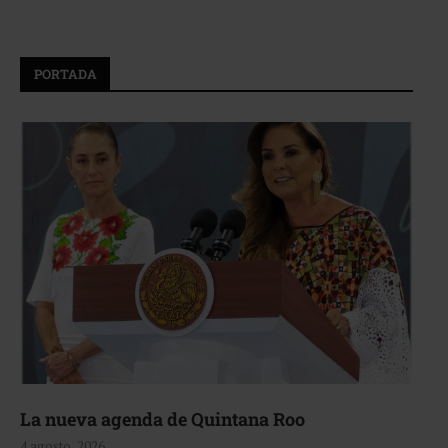
PORTADA
La nueva agenda de Quintana Roo
4 agosto, 2026