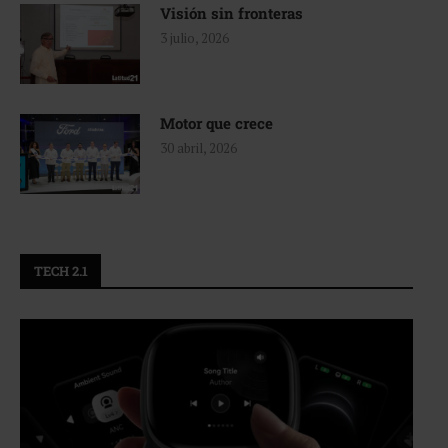
Visión sin fronteras
3 julio, 2026
Motor que crece
30 abril, 2026
TECH 2.1