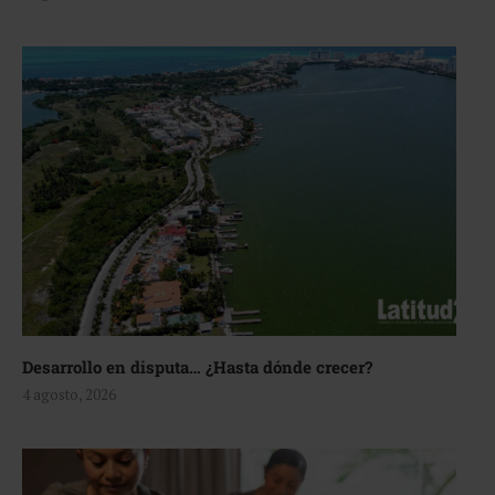
Desarrollo en disputa… ¿Hasta dónde crecer?
4 agosto, 2026