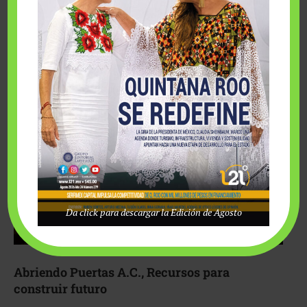
Fairmont Mayakoba y Make-A-Wish México unieron
esfuerzos para hacer realidad el deseo de una …
Da click para descargar la Edición de Agosto
Abriendo Puertas A.C., Recursos para
construir futuro