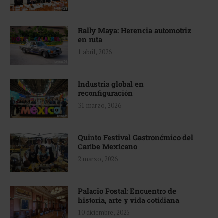
Rally Maya: Herencia automotriz
en ruta
1 abril, 2026
Industria global en
reconfiguración
31 marzo, 2026
Quinto Festival Gastronómico del
Caribe Mexicano
2 marzo, 2026
Palacio Postal: Encuentro de
historia, arte y vida cotidiana
10 diciembre, 2025