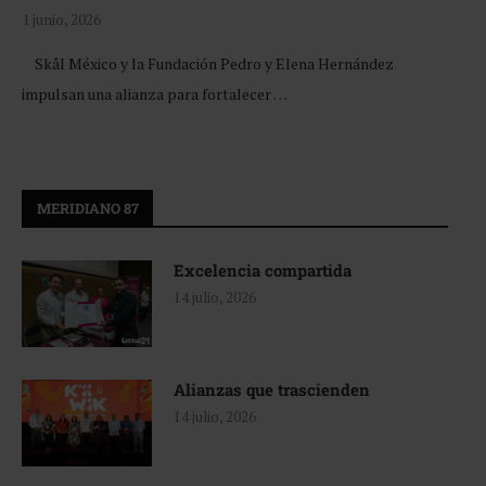
1 junio, 2026
Skål México y la Fundación Pedro y Elena Hernández
impulsan una alianza para fortalecer …
MERIDIANO 87
Excelencia compartida
14 julio, 2026
Alianzas que trascienden
14 julio, 2026