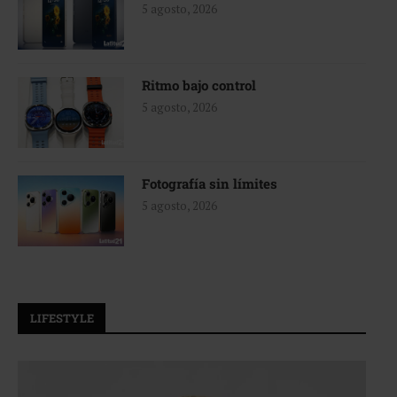
5 agosto, 2026
Ritmo bajo control
5 agosto, 2026
Fotografía sin límites
5 agosto, 2026
LIFESTYLE