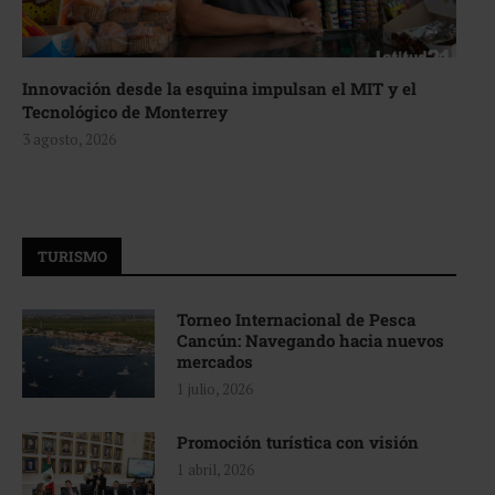
Innovación desde la esquina impulsan el MIT y el
Tecnológico de Monterrey
3 agosto, 2026
TURISMO
Torneo Internacional de Pesca
Cancún: Navegando hacia nuevos
mercados
1 julio, 2026
Promoción turística con visión
1 abril, 2026