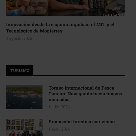
Innovación desde la esquina impulsan el MIT y el
Tecnológico de Monterrey
3 agosto, 2026
TURISMO
Torneo Internacional de Pesca
Cancún: Navegando hacia nuevos
mercados
1 julio, 2026
Promoción turística con visión
1 abril, 2026