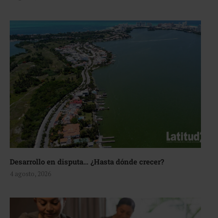
Desarrollo en disputa… ¿Hasta dónde crecer?
4 agosto, 2026