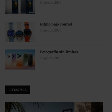
5 agosto, 2026
Ritmo bajo control
5 agosto, 2026
Fotografía sin límites
5 agosto, 2026
LIFESTYLE