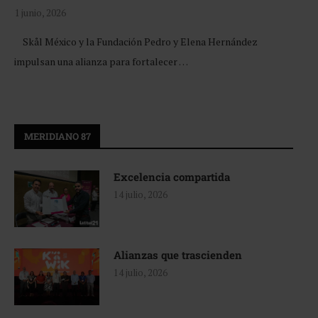
1 junio, 2026
Skål México y la Fundación Pedro y Elena Hernández
impulsan una alianza para fortalecer …
MERIDIANO 87
Excelencia compartida
14 julio, 2026
Alianzas que trascienden
14 julio, 2026