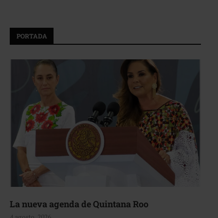
PORTADA
La nueva agenda de Quintana Roo
4 agosto, 2026