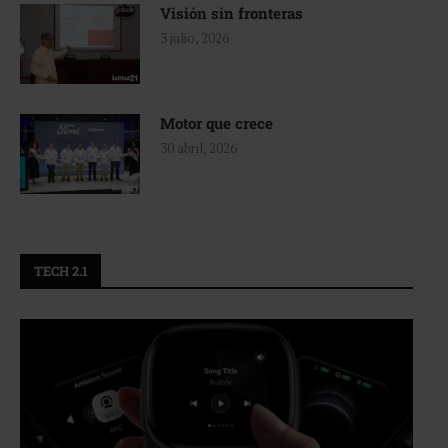
Visión sin fronteras
3 julio, 2026
Motor que crece
30 abril, 2026
TECH 2.1