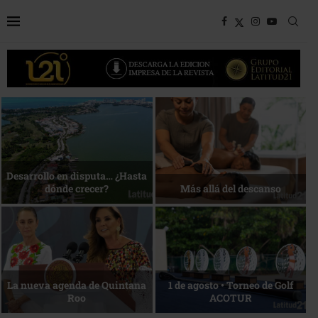
Bottega, un viaje servido a la
Energía que Impulsa la
mesa
competitividad
Reconocimiento de viajeros
La esencia del servicio