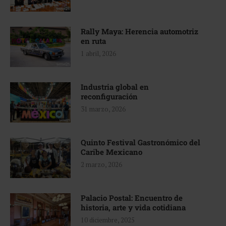
Rally Maya: Herencia automotriz
en ruta
1 abril, 2026
Industria global en
reconfiguración
31 marzo, 2026
Quinto Festival Gastronómico del
Caribe Mexicano
2 marzo, 2026
Palacio Postal: Encuentro de
historia, arte y vida cotidiana
10 diciembre, 2025