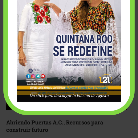
Fairmont Mayakoba y Make-A-Wish México unieron
esfuerzos para hacer realidad el deseo de una …
Da click para descargar la Edición de Agosto
Abriendo Puertas A.C., Recursos para
construir futuro