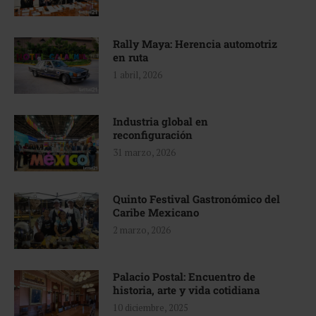
Rally Maya: Herencia automotriz
en ruta
1 abril, 2026
Industria global en
reconfiguración
31 marzo, 2026
Quinto Festival Gastronómico del
Caribe Mexicano
2 marzo, 2026
Palacio Postal: Encuentro de
historia, arte y vida cotidiana
10 diciembre, 2025