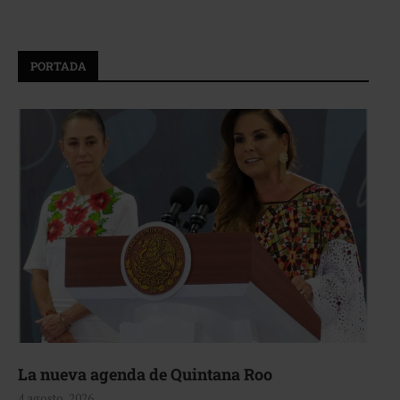
PORTADA
La nueva agenda de Quintana Roo
4 agosto, 2026