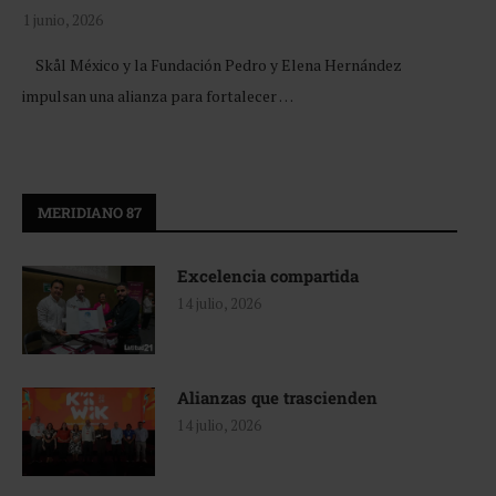
1 junio, 2026
Skål México y la Fundación Pedro y Elena Hernández
impulsan una alianza para fortalecer …
MERIDIANO 87
Excelencia compartida
14 julio, 2026
Alianzas que trascienden
14 julio, 2026