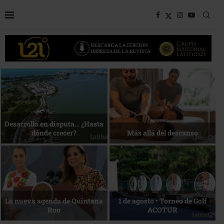
Bottega, un viaje servido a la
Energía que Impulsa la
mesa
competitividad
Reconocimiento de viajeros
La esencia del servicio