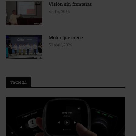
Visión sin fronteras
3 julio, 2026
Motor que crece
30 abril, 2026
TECH 2.1