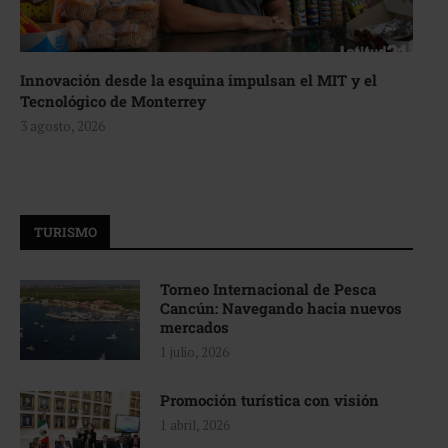
Innovación desde la esquina impulsan el MIT y el
Tecnológico de Monterrey
3 agosto, 2026
TURISMO
Torneo Internacional de Pesca
Cancún: Navegando hacia nuevos
mercados
1 julio, 2026
Promoción turística con visión
1 abril, 2026