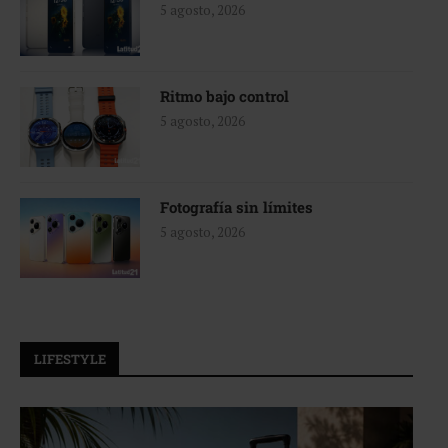
5 agosto, 2026
Ritmo bajo control
5 agosto, 2026
Fotografía sin límites
5 agosto, 2026
LIFESTYLE