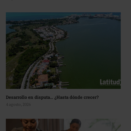
Desarrollo en disputa… ¿Hasta dónde crecer?
4 agosto, 2026