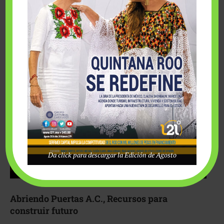
Fairmont Mayakoba y Make-A-Wish México unieron
esfuerzos para hacer realidad el deseo de una …
Da click para descargar la Edición de Agosto
Abriendo Puertas A.C., Recursos para
construir futuro