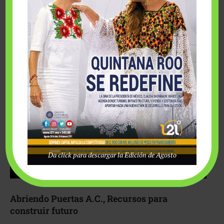
Fairmont Mayakoba y Make-A-Wish México unieron
esfuerzos para hacer realidad el deseo de una …
Da click para descargar la Edición de Agosto
Abriendo Puertas A.C., Recursos para
construir futuro