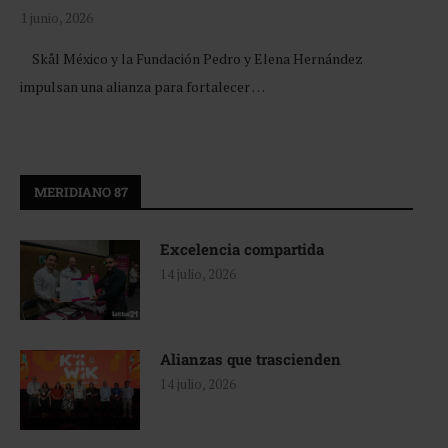
1 junio, 2026
Skål México y la Fundación Pedro y Elena Hernández
impulsan una alianza para fortalecer …
MERIDIANO 87
Excelencia compartida
14 julio, 2026
Alianzas que trascienden
14 julio, 2026