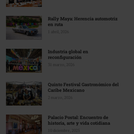
Rally Maya: Herencia automotriz
en ruta
1 abril, 2026
Industria global en
reconfiguración
31 marzo, 2026
Quinto Festival Gastronómico del
Caribe Mexicano
2 marzo, 2026
Palacio Postal: Encuentro de
historia, arte y vida cotidiana
10 diciembre, 2025