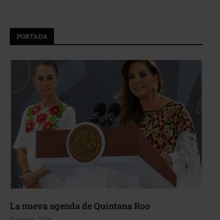
PORTADA
La nueva agenda de Quintana Roo
4 agosto, 2026