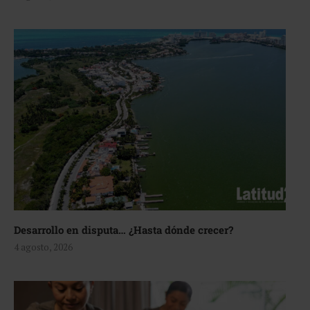
Desarrollo en disputa… ¿Hasta dónde crecer?
4 agosto, 2026