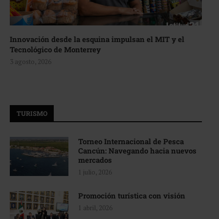
Innovación desde la esquina impulsan el MIT y el
Tecnológico de Monterrey
3 agosto, 2026
TURISMO
Torneo Internacional de Pesca
Cancún: Navegando hacia nuevos
mercados
1 julio, 2026
Promoción turística con visión
1 abril, 2026