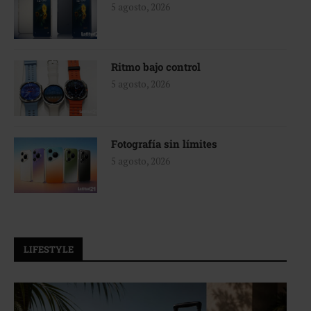
5 agosto, 2026
Ritmo bajo control
5 agosto, 2026
Fotografía sin límites
5 agosto, 2026
LIFESTYLE