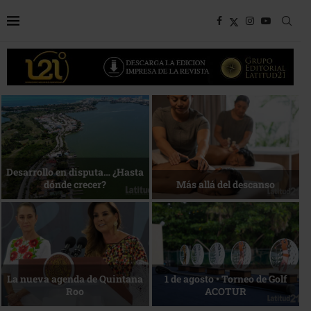
Bottega, un viaje servido a la
Energía que Impulsa la
mesa
competitividad
Reconocimiento de viajeros
La esencia del servicio