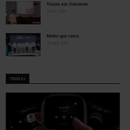
Visión sin fronteras
3 julio, 2026
Motor que crece
30 abril, 2026
TECH 2.1