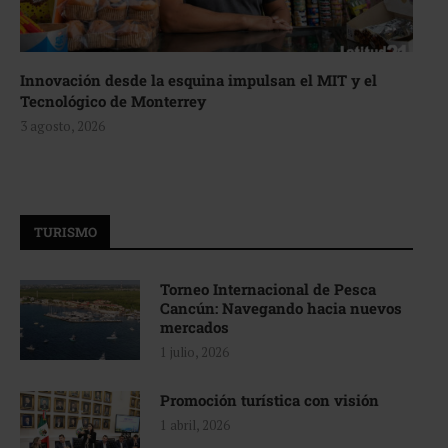
Innovación desde la esquina impulsan el MIT y el
Tecnológico de Monterrey
3 agosto, 2026
TURISMO
Torneo Internacional de Pesca
Cancún: Navegando hacia nuevos
mercados
1 julio, 2026
Promoción turística con visión
1 abril, 2026