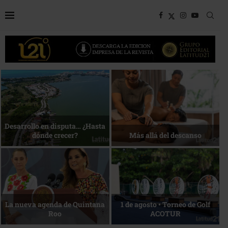
Bottega, un viaje servido a la
Energía que Impulsa la
mesa
competitividad
Reconocimiento de viajeros
La esencia del servicio