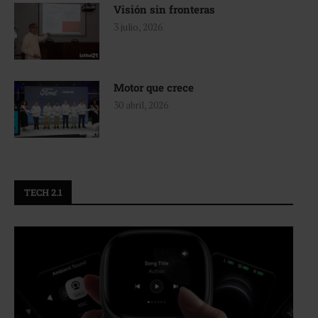
Visión sin fronteras
3 julio, 2026
Motor que crece
30 abril, 2026
TECH 2.1