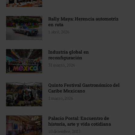
Rally Maya: Herencia automotriz
en ruta
1 abril, 2026
Industria global en
reconfiguración
31 marzo, 2026
Quinto Festival Gastronómico del
Caribe Mexicano
2 marzo, 2026
Palacio Postal: Encuentro de
historia, arte y vida cotidiana
10 diciembre, 2025