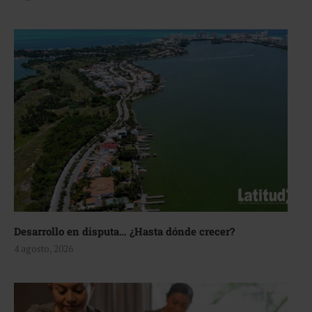
Desarrollo en disputa… ¿Hasta dónde crecer?
4 agosto, 2026