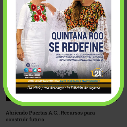
Fairmont Mayakoba y Make-A-Wish México unieron
esfuerzos para hacer realidad el deseo de una …
Da click para descargar la Edición de Agosto
Abriendo Puertas A.C., Recursos para
construir futuro