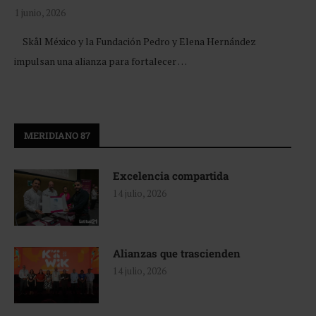
1 junio, 2026
Skål México y la Fundación Pedro y Elena Hernández
impulsan una alianza para fortalecer …
MERIDIANO 87
Excelencia compartida
14 julio, 2026
Alianzas que trascienden
14 julio, 2026