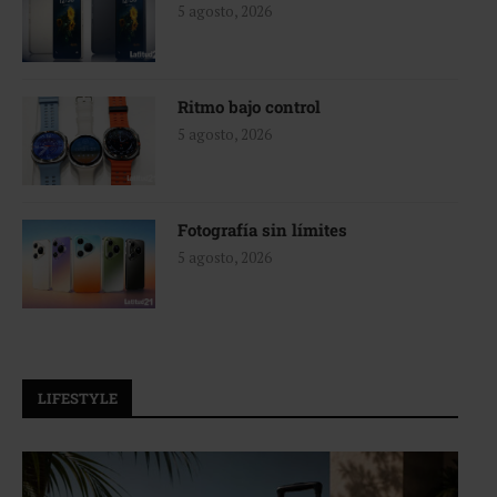
5 agosto, 2026
Ritmo bajo control
5 agosto, 2026
Fotografía sin límites
5 agosto, 2026
LIFESTYLE