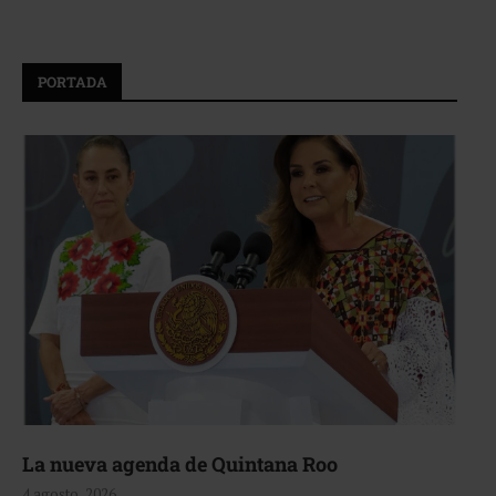
PORTADA
La nueva agenda de Quintana Roo
4 agosto, 2026