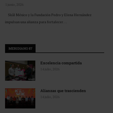
1 junio, 2026
Skål México y la Fundación Pedro y Elena Hernández
impulsan una alianza para fortalecer …
MERIDIANO 87
Excelencia compartida
14 julio, 2026
Alianzas que trascienden
14 julio, 2026