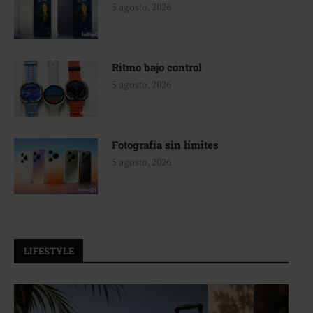
5 agosto, 2026
Ritmo bajo control
5 agosto, 2026
Fotografía sin límites
5 agosto, 2026
LIFESTYLE