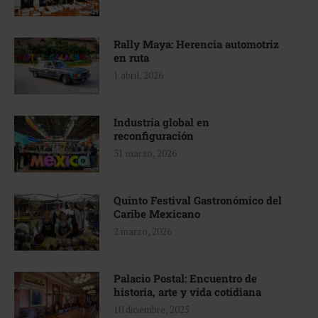
Rally Maya: Herencia automotriz
en ruta
1 abril, 2026
Industria global en
reconfiguración
31 marzo, 2026
Quinto Festival Gastronómico del
Caribe Mexicano
2 marzo, 2026
Palacio Postal: Encuentro de
historia, arte y vida cotidiana
10 diciembre, 2025