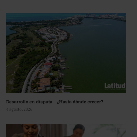
Desarrollo en disputa… ¿Hasta dónde crecer?
4 agosto, 2026