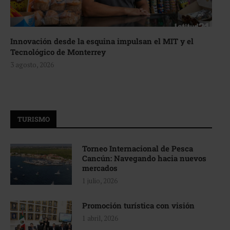
Innovación desde la esquina impulsan el MIT y el
Tecnológico de Monterrey
3 agosto, 2026
TURISMO
Torneo Internacional de Pesca
Cancún: Navegando hacia nuevos
mercados
1 julio, 2026
Promoción turística con visión
1 abril, 2026