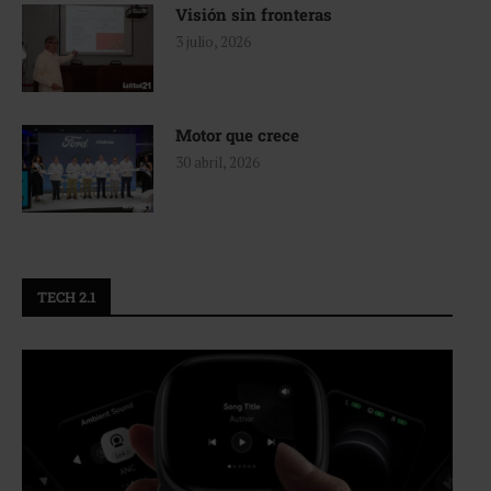
Visión sin fronteras
3 julio, 2026
Motor que crece
30 abril, 2026
TECH 2.1