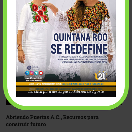
Fairmont Mayakoba y Make-A-Wish México unieron
esfuerzos para hacer realidad el deseo de una …
Da click para descargar la Edición de Agosto
Abriendo Puertas A.C., Recursos para
construir futuro