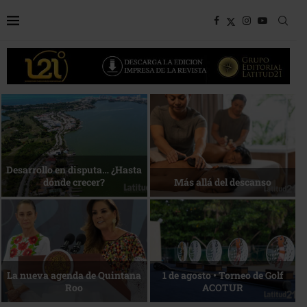
Bottega, un viaje servido a la
Energía que Impulsa la
mesa
competitividad
Reconocimiento de viajeros
La esencia del servicio