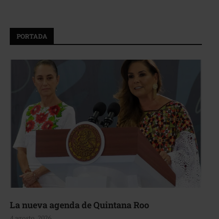
PORTADA
La nueva agenda de Quintana Roo
4 agosto, 2026