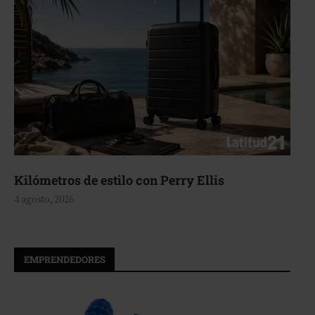
Aerie, texturas que fluyen
4 agosto, 2026
EMPRENDEDORES