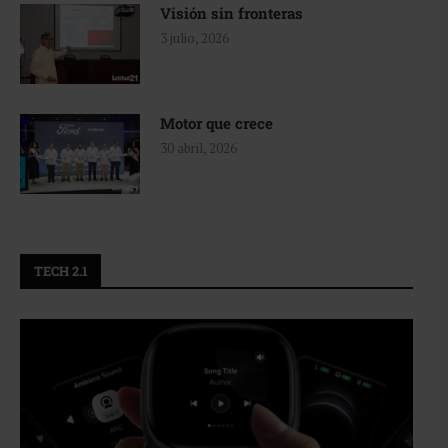
Visión sin fronteras
3 julio, 2026
Motor que crece
30 abril, 2026
TECH 2.1