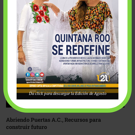
Fairmont Mayakoba y Make-A-Wish México unieron
esfuerzos para hacer realidad el deseo de una …
Da click para descargar la Edición de Agosto
Abriendo Puertas A.C., Recursos para
construir futuro