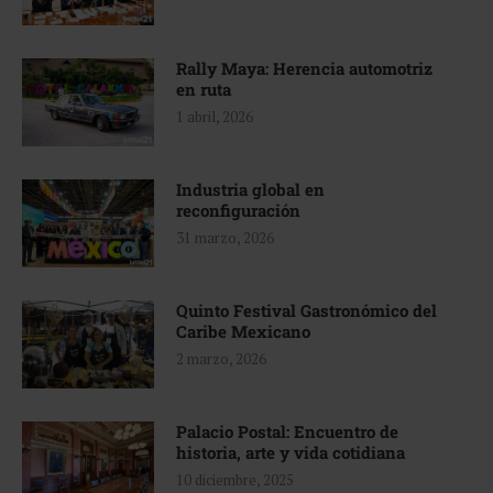
Rally Maya: Herencia automotriz
en ruta
1 abril, 2026
Industria global en
reconfiguración
31 marzo, 2026
Quinto Festival Gastronómico del
Caribe Mexicano
2 marzo, 2026
Palacio Postal: Encuentro de
historia, arte y vida cotidiana
10 diciembre, 2025