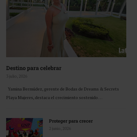
Destino para celebrar
3 julio, 2026
Yamina Bermúdez, gerente de Bodas de Dreams & Secrets
Playa Mujeres, destaca el crecimiento sostenido …
Proteger para crecer
2 junio, 2026