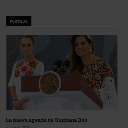
PORTADA
La nueva agenda de Quintana Roo
4 agosto, 2026