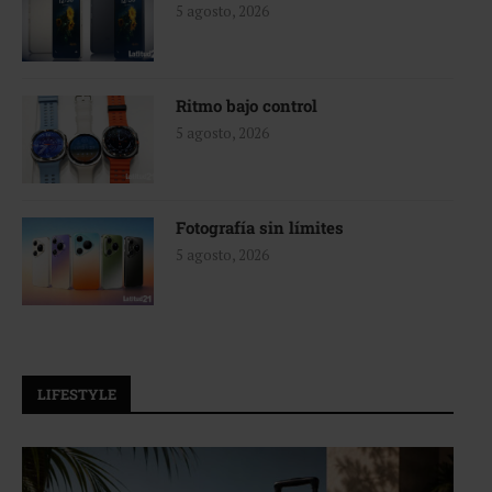
5 agosto, 2026
Ritmo bajo control
5 agosto, 2026
Fotografía sin límites
5 agosto, 2026
LIFESTYLE