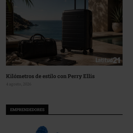
Aerie, texturas que fluyen
4 agosto, 2026
EMPRENDEDORES