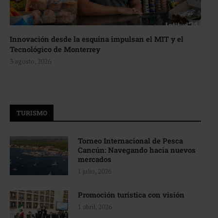
Innovación desde la esquina impulsan el MIT y el
Tecnológico de Monterrey
3 agosto, 2026
TURISMO
Torneo Internacional de Pesca
Cancún: Navegando hacia nuevos
mercados
1 julio, 2026
Promoción turística con visión
1 abril, 2026