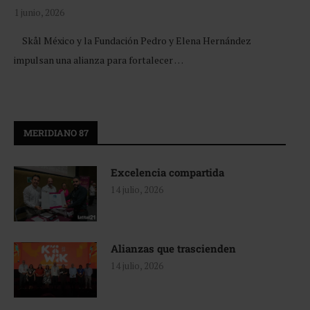
1 junio, 2026
Skål México y la Fundación Pedro y Elena Hernández
impulsan una alianza para fortalecer …
MERIDIANO 87
Excelencia compartida
14 julio, 2026
Alianzas que trascienden
14 julio, 2026