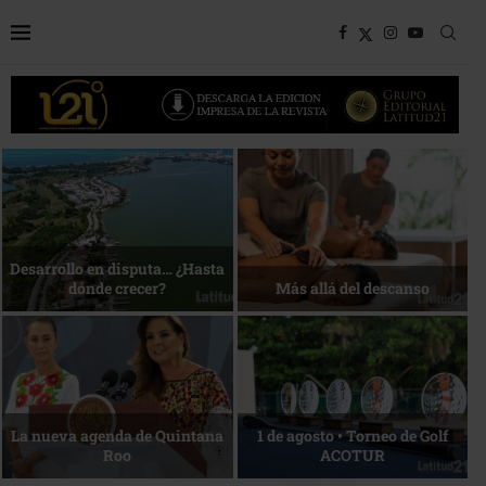
Bottega, un viaje servido a la
Energía que Impulsa la
mesa
competitividad
Reconocimiento de viajeros
La esencia del servicio