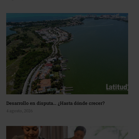
Desarrollo en disputa… ¿Hasta dónde crecer?
4 agosto, 2026