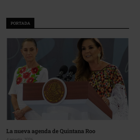
PORTADA
La nueva agenda de Quintana Roo
4 agosto, 2026