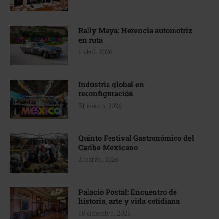
Rally Maya: Herencia automotriz
en ruta
1 abril, 2026
Industria global en
reconfiguración
31 marzo, 2026
Quinto Festival Gastronómico del
Caribe Mexicano
2 marzo, 2026
Palacio Postal: Encuentro de
historia, arte y vida cotidiana
10 diciembre, 2025