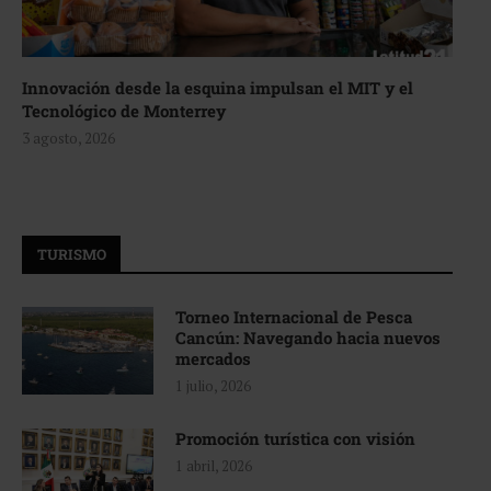
Innovación desde la esquina impulsan el MIT y el
Tecnológico de Monterrey
3 agosto, 2026
TURISMO
Torneo Internacional de Pesca
Cancún: Navegando hacia nuevos
mercados
1 julio, 2026
Promoción turística con visión
1 abril, 2026