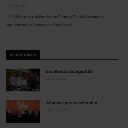
1 junio, 2026
Skål México y la Fundación Pedro y Elena Hernández
impulsan una alianza para fortalecer …
MERIDIANO 87
Excelencia compartida
14 julio, 2026
Alianzas que trascienden
14 julio, 2026