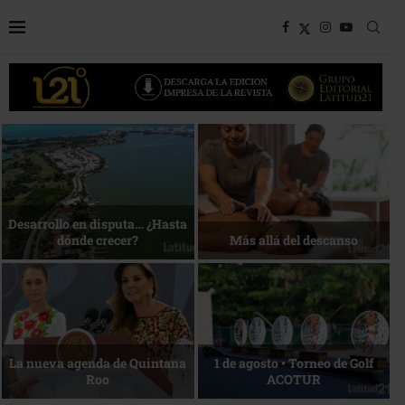
Bottega, un viaje servido a la
Energía que Impulsa la
mesa
competitividad
Reconocimiento de viajeros
La esencia del servicio