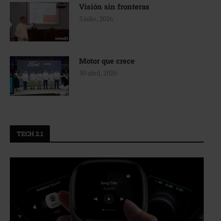
Visión sin fronteras
3 julio, 2026
Motor que crece
30 abril, 2026
TECH 2.1