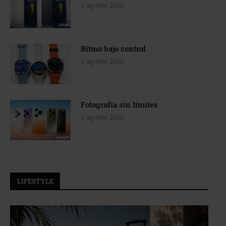
5 agosto, 2026
Ritmo bajo control
5 agosto, 2026
Fotografía sin límites
5 agosto, 2026
LIFESTYLE