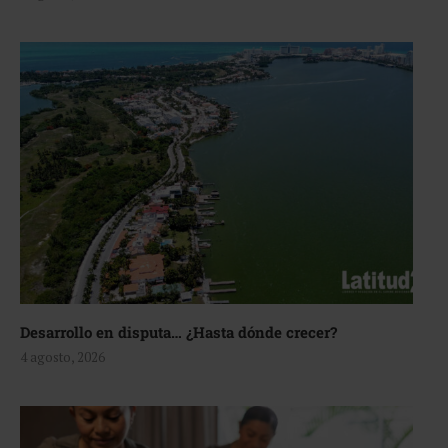
Desarrollo en disputa… ¿Hasta dónde crecer?
4 agosto, 2026