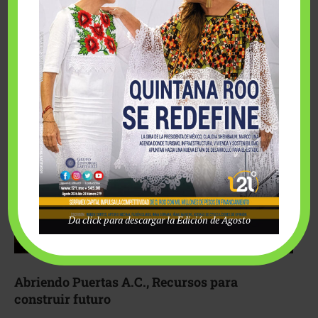
Fairmont Mayakoba y Make-A-Wish México unieron
esfuerzos para hacer realidad el deseo de una …
Da click para descargar la Edición de Agosto
Abriendo Puertas A.C., Recursos para
construir futuro