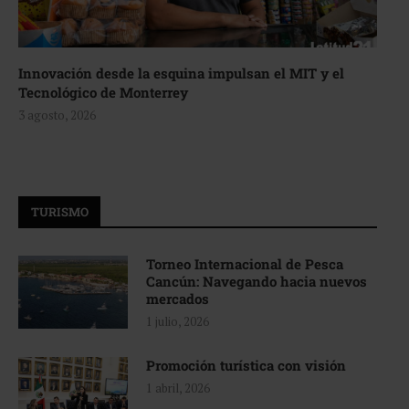
Innovación desde la esquina impulsan el MIT y el
Tecnológico de Monterrey
3 agosto, 2026
TURISMO
Torneo Internacional de Pesca
Cancún: Navegando hacia nuevos
mercados
1 julio, 2026
Promoción turística con visión
1 abril, 2026