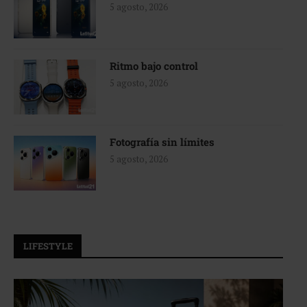
5 agosto, 2026
Ritmo bajo control
5 agosto, 2026
Fotografía sin límites
5 agosto, 2026
LIFESTYLE