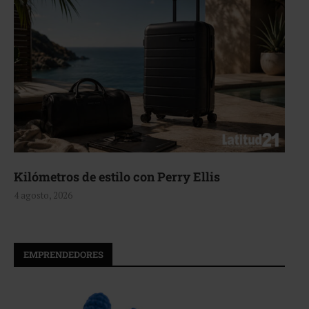
Aerie, texturas que fluyen
4 agosto, 2026
EMPRENDEDORES