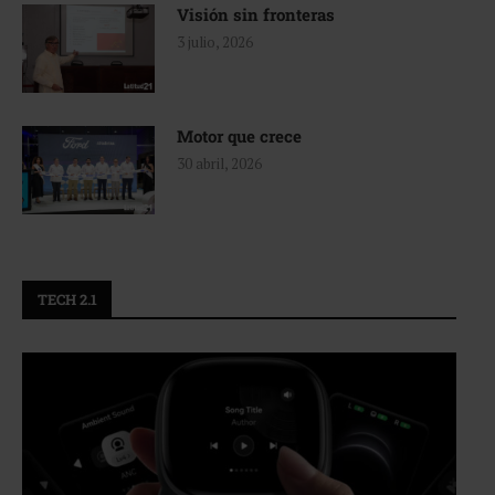
Visión sin fronteras
3 julio, 2026
Motor que crece
30 abril, 2026
TECH 2.1