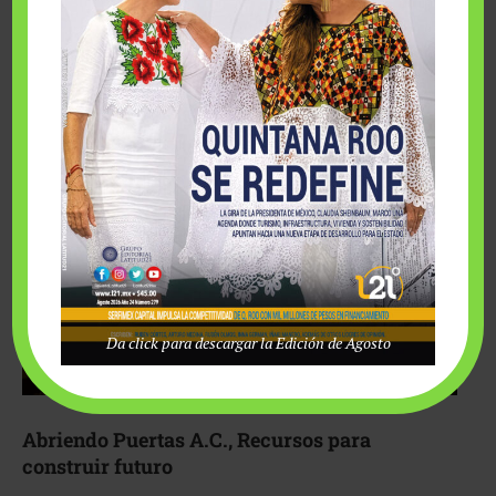
Fairmont Mayakoba y Make-A-Wish México unieron
esfuerzos para hacer realidad el deseo de una …
Da click para descargar la Edición de Agosto
Abriendo Puertas A.C., Recursos para
construir futuro