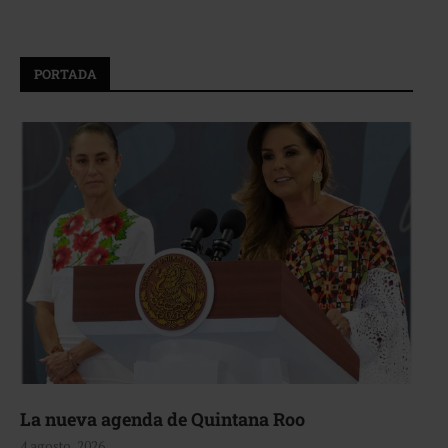
PORTADA
La nueva agenda de Quintana Roo
4 agosto, 2026