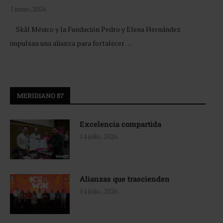
1 junio, 2026
Skål México y la Fundación Pedro y Elena Hernández
impulsan una alianza para fortalecer …
MERIDIANO 87
Excelencia compartida
14 julio, 2026
Alianzas que trascienden
14 julio, 2026