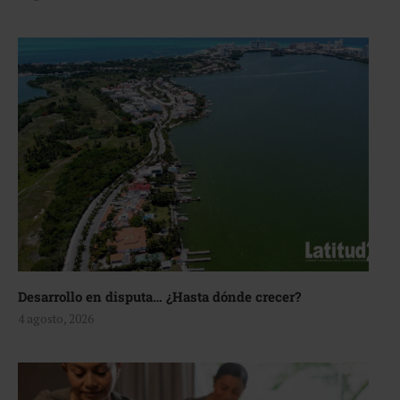
Desarrollo en disputa… ¿Hasta dónde crecer?
4 agosto, 2026