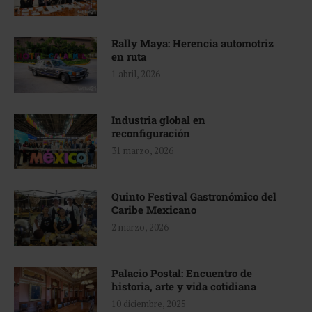
Rally Maya: Herencia automotriz
en ruta
1 abril, 2026
Industria global en
reconfiguración
31 marzo, 2026
Quinto Festival Gastronómico del
Caribe Mexicano
2 marzo, 2026
Palacio Postal: Encuentro de
historia, arte y vida cotidiana
10 diciembre, 2025