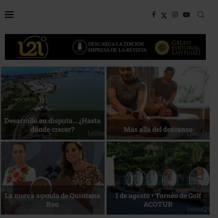
Bottega, un viaje servido a la
Energía que Impulsa la
mesa
competitividad
Reconocimiento de viajeros
La esencia del servicio