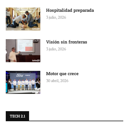
Hospitalidad preparada
3 julio, 2026
Visión sin fronteras
3 julio, 2026
Motor que crece
30 abril, 2026
TECH 2.1