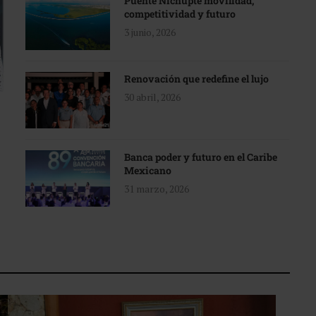
Puente Nichupté movilidad,
competitividad y futuro
3 junio, 2026
Renovación que redefine el lujo
30 abril, 2026
Banca poder y futuro en el Caribe
Mexicano
31 marzo, 2026