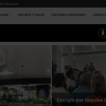
ribe Mexicano
ICANO
DEPORTE Y SALUD
EDICIONES ANTERIORES
CONTAC
Más allá del des