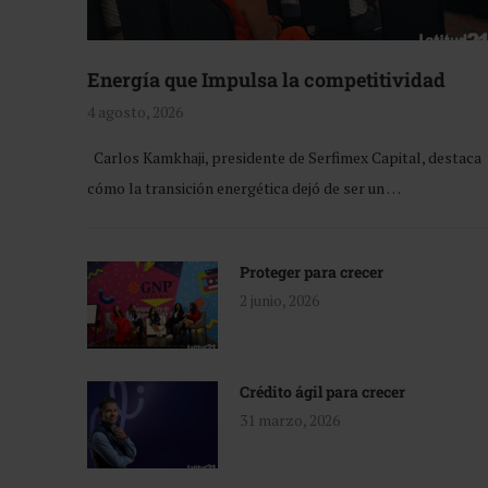
Energía que Impulsa la competitividad
4 agosto, 2026
Carlos Kamkhaji, presidente de Serfimex Capital, destaca
cómo la transición energética dejó de ser un …
Proteger para crecer
2 junio, 2026
Crédito ágil para crecer
31 marzo, 2026