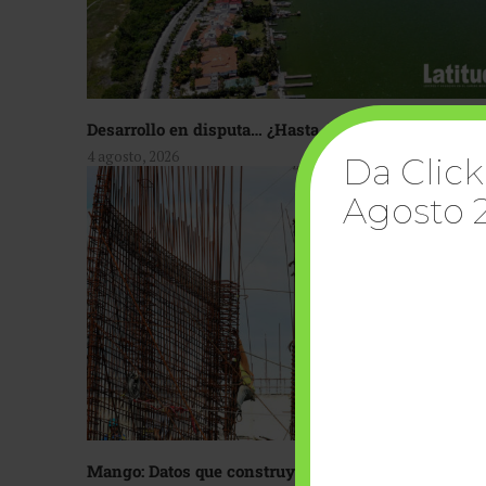
Desarrollo en disputa… ¿Hasta dónde crecer?
4 agosto, 2026
Da Click
Agosto 
Mango: Datos que construyen confianza