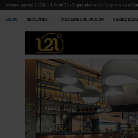
viernes, agosto 7 2026 • Latitud 21 • Emprendedores y Negocios en el Ca
INICIO
SECCIONES
COLUMNAS DE OPINIÓN
CARIBE MEX