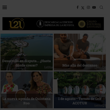
Bottega, un viaje servido a la
Energía que Impulsa la
mesa
competitividad
Reconocimiento de viajeros
La esencia del servicio