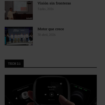
Visión sin fronteras
3 julio, 2026
Motor que crece
30 abril, 2026
TECH 2.1