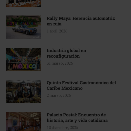
Rally Maya: Herencia automotriz
en ruta
1 abril, 2026
Industria global en
reconfiguración
31 marzo, 2026
Quinto Festival Gastronómico del
Caribe Mexicano
2 marzo, 2026
Palacio Postal: Encuentro de
historia, arte y vida cotidiana
10 diciembre, 2025