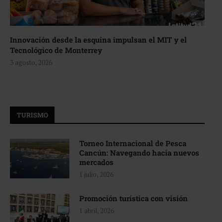
Innovación desde la esquina impulsan el MIT y el
Tecnológico de Monterrey
3 agosto, 2026
TURISMO
Torneo Internacional de Pesca
Cancún: Navegando hacia nuevos
mercados
1 julio, 2026
Promoción turística con visión
1 abril, 2026