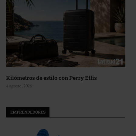
Aerie, texturas que fluyen
4 agosto, 2026
EMPRENDEDORES