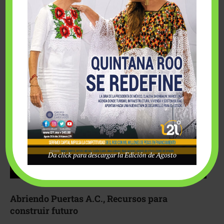
Fairmont Mayakoba y Make-A-Wish México unieron
esfuerzos para hacer realidad el deseo de una …
Da click para descargar la Edición de Agosto
Abriendo Puertas A.C., Recursos para
construir futuro