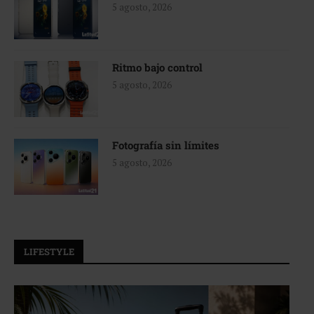
5 agosto, 2026
Ritmo bajo control
5 agosto, 2026
Fotografía sin límites
5 agosto, 2026
LIFESTYLE