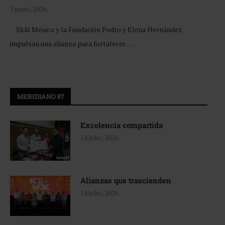
1 junio, 2026
Skål México y la Fundación Pedro y Elena Hernández
impulsan una alianza para fortalecer …
MERIDIANO 87
Excelencia compartida
14 julio, 2026
Alianzas que trascienden
14 julio, 2026