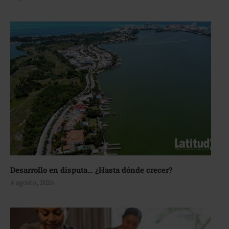
Desarrollo en disputa… ¿Hasta dónde crecer?
4 agosto, 2026