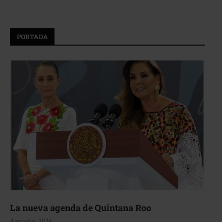
PORTADA
La nueva agenda de Quintana Roo
4 agosto, 2026