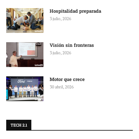
Hospitalidad preparada
3 julio, 2026
Visión sin fronteras
3 julio, 2026
Motor que crece
30 abril, 2026
TECH 2.1