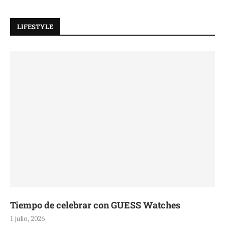
LIFESTYLE
n GUESS Watches
Pasarela sobre rueda
1 julio, 2026