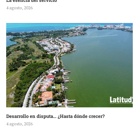
La esencia del servicio
4 agosto, 2026
Desarrollo en disputa… ¿Hasta dónde crecer?
4 agosto, 2026