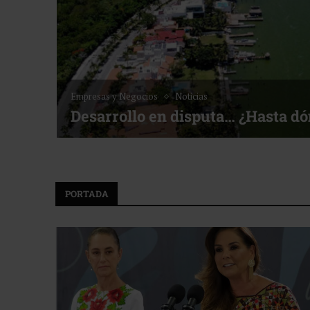
Noticias
Bottega, un viaje servido a la me
f ACOTUR
PORTADA