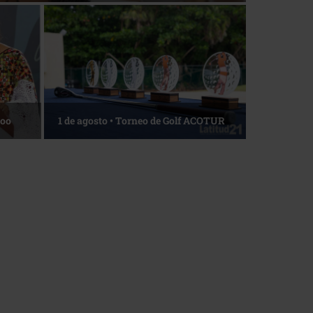
La esencia del servicio