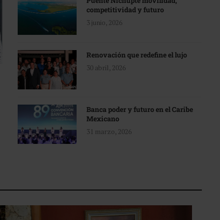
Puente Nichupté movilidad,
competitividad y futuro
3 junio, 2026
Renovación que redefine el lujo
30 abril, 2026
Banca poder y futuro en el Caribe
Mexicano
31 marzo, 2026