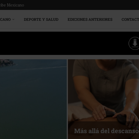
ribe Mexicano
ICANO
DEPORTE Y SALUD
EDICIONES ANTERIORES
CONTAC
Energía que Impulsa l