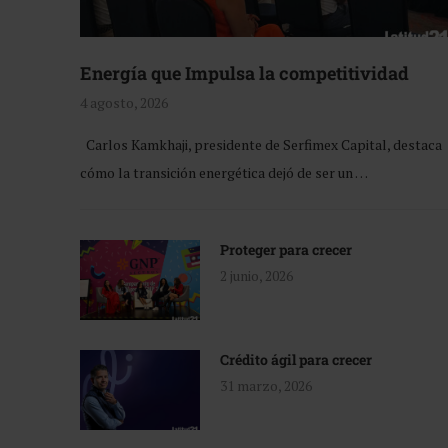
Energía que Impulsa la competitividad
4 agosto, 2026
Carlos Kamkhaji, presidente de Serfimex Capital, destaca
cómo la transición energética dejó de ser un …
Proteger para crecer
2 junio, 2026
Crédito ágil para crecer
31 marzo, 2026