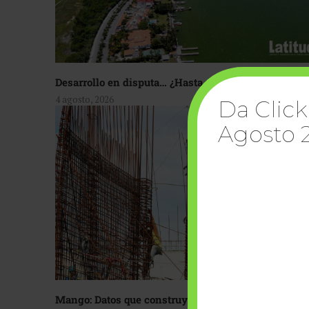
Desarrollo en disputa… ¿Hasta dónde crecer?
4 agosto, 2026
Da Click
Agosto 
Mango: Datos que construyen confianza