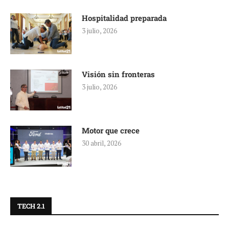
Hospitalidad preparada
3 julio, 2026
Visión sin fronteras
3 julio, 2026
Motor que crece
30 abril, 2026
TECH 2.1