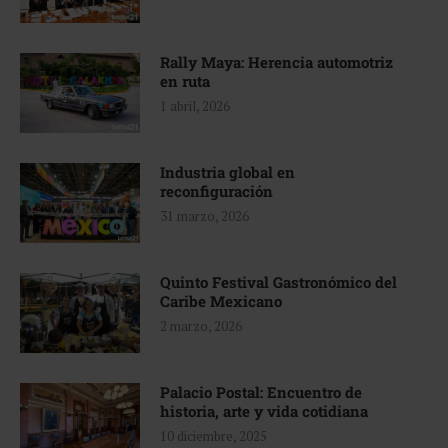
Rally Maya: Herencia automotriz
en ruta
1 abril, 2026
Industria global en
reconfiguración
31 marzo, 2026
Quinto Festival Gastronómico del
Caribe Mexicano
2 marzo, 2026
Palacio Postal: Encuentro de
historia, arte y vida cotidiana
10 diciembre, 2025