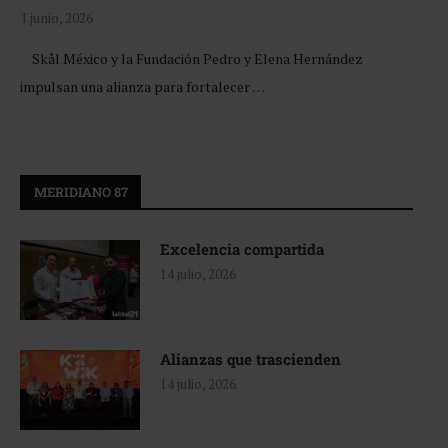
1 junio, 2026
Skål México y la Fundación Pedro y Elena Hernández
impulsan una alianza para fortalecer …
MERIDIANO 87
Excelencia compartida
14 julio, 2026
Alianzas que trascienden
14 julio, 2026