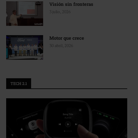
Visión sin fronteras
3 julio, 2026
Motor que crece
30 abril, 2026
TECH 2.1