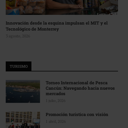
Innovación desde la esquina impulsan el MIT y el
Tecnológico de Monterrey
3 agosto, 2026
TURISMO
Torneo Internacional de Pesca
Cancún: Navegando hacia nuevos
mercados
1 julio, 2026
Promoción turística con visión
1 abril, 2026