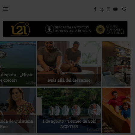
Bottega, un viaje servido a la
Energía que Impulsa la
mesa
competitividad
Reconocimiento de viajeros
La esencia del servicio