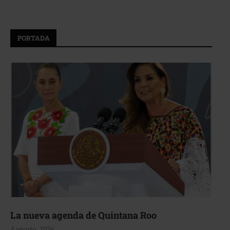
PORTADA
La nueva agenda de Quintana Roo
4 agosto, 2026