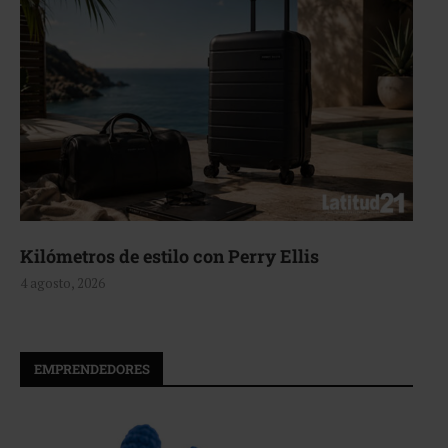
Aerie, texturas que fluyen
4 agosto, 2026
EMPRENDEDORES