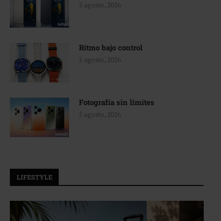
5 agosto, 2026
Ritmo bajo control
5 agosto, 2026
Fotografía sin límites
5 agosto, 2026
LIFESTYLE