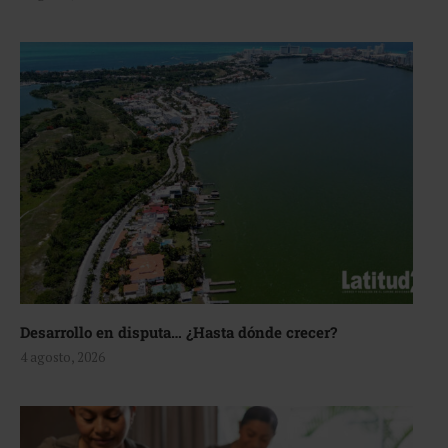
Desarrollo en disputa… ¿Hasta dónde crecer?
4 agosto, 2026