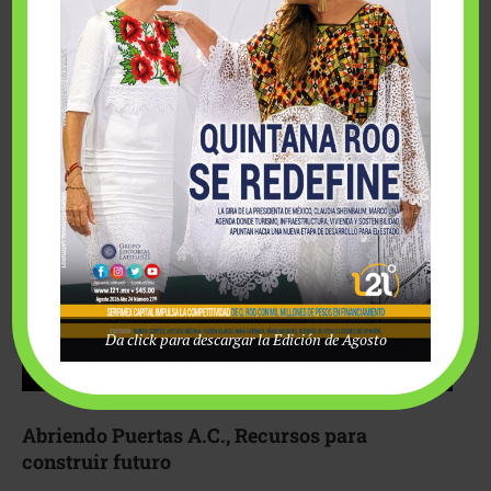
Fairmont Mayakoba y Make-A-Wish México unieron
esfuerzos para hacer realidad el deseo de una …
Da click para descargar la Edición de Agosto
Abriendo Puertas A.C., Recursos para
construir futuro