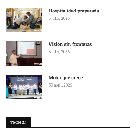
Hospitalidad preparada
3 julio, 2026
Visión sin fronteras
3 julio, 2026
Motor que crece
30 abril, 2026
TECH 2.1